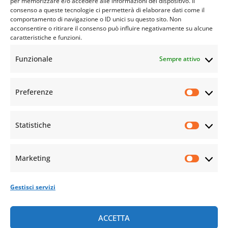
per memorizzare e/o accedere alle informazioni del dispositivo. Il
consenso a queste tecnologie ci permetterà di elaborare dati come il
comportamento di navigazione o ID unici su questo sito. Non
acconsentire o ritirare il consenso può influire negativamente su alcune
caratteristiche e funzioni.
Funzionale
Sempre attivo
Preferenze
Statistiche
Marketing
Gestisci servizi
ACCETTA