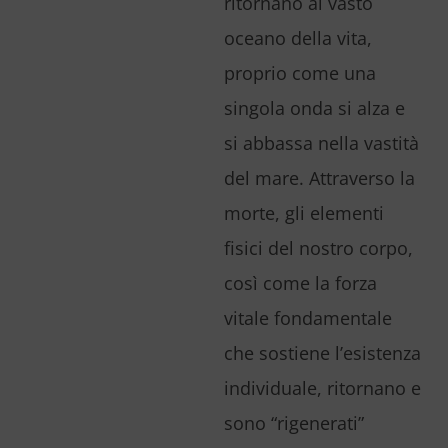
ritornano al vasto
oceano della vita,
proprio come una
singola onda si alza e
si abbassa nella vastità
del mare. Attraverso la
morte, gli elementi
fisici del nostro corpo,
così come la forza
vitale fondamentale
che sostiene l’esistenza
individuale, ritornano e
sono “rigenerati”