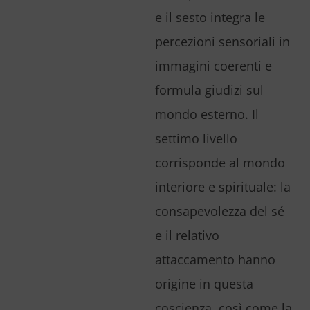
e il sesto integra le
percezioni sensoriali in
immagini coerenti e
formula giudizi sul
mondo esterno. Il
settimo livello
corrisponde al mondo
interiore e spirituale: la
consapevolezza del sé
e il relativo
attaccamento hanno
origine in questa
coscienza, così come la