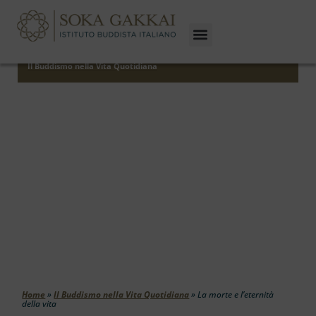
Il Buddismo nella Vita Quotidiana
La Morte E L’eternità Della Vita
Home
»
Il Buddismo nella Vita Quotidiana
»
La morte e l’eternità
della vita