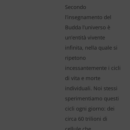
Secondo
l’insegnamento del
Budda l’universo è
un’entità vivente
infinita, nella quale si
ripetono
incessantemente i cicli
di vita e morte
individuali. Noi stessi
sperimentiamo questi
cicli ogni giorno: dei
circa 60 trilioni di
cellule che