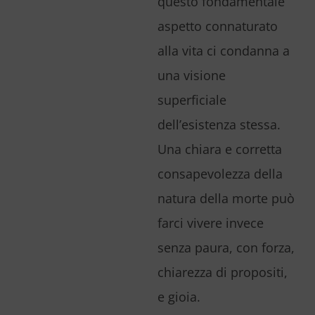
questo fondamentale
aspetto connaturato
alla vita ci condanna a
una visione
superficiale
dell’esistenza stessa.
Una chiara e corretta
consapevolezza della
natura della morte può
farci vivere invece
senza paura, con forza,
chiarezza di propositi,
e gioia.