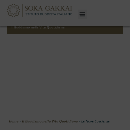
Il Buddismo nella Vita Quotidiana
Le Nove Coscienze
Home
»
Il Buddismo nella Vita Quotidiana
»
Le Nove Coscienze