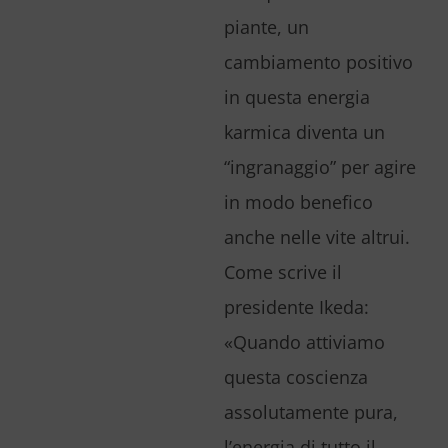
piante, un
cambiamento positivo
in questa energia
karmica diventa un
“ingranaggio” per agire
in modo benefico
anche nelle vite altrui.
Come scrive il
presidente Ikeda:
«Quando attiviamo
questa coscienza
assolutamente pura,
l’energia di tutto il