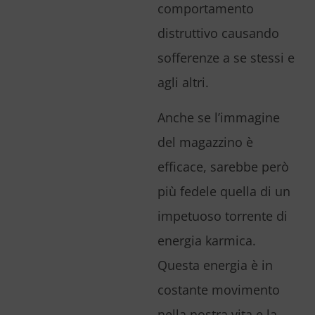
comportamento
distruttivo causando
sofferenze a se stessi e
agli altri.
Anche se l’immagine
del magazzino è
efficace, sarebbe però
più fedele quella di un
impetuoso torrente di
energia karmica.
Questa energia è in
costante movimento
nella nostra vita e la