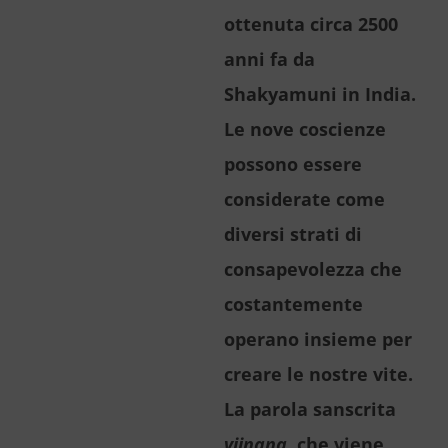
ottenuta circa 2500
anni fa da
Shakyamuni in India.
Le nove coscienze
possono essere
considerate come
diversi strati di
consapevolezza che
costantemente
operano insieme per
creare le nostre vite.
La parola sanscrita
vijnana
, che viene