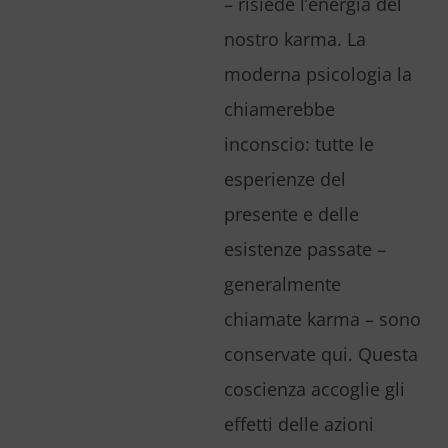
– risiede l’energia del
nostro karma. La
moderna psicologia la
chiamerebbe
inconscio: tutte le
esperienze del
presente e delle
esistenze passate –
generalmente
chiamate karma – sono
conservate qui. Questa
coscienza accoglie gli
effetti delle azioni