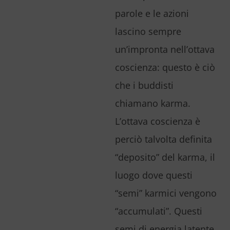
parole e le azioni
lascino sempre
un’impronta nell’ottava
coscienza: questo è ciò
che i buddisti
chiamano karma.
L’ottava coscienza è
perciò talvolta definita
“deposito” del karma, il
luogo dove questi
“semi” karmici vengono
“accumulati”. Questi
semi di energia latente