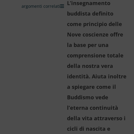
L’insegnamento
argomenti correlati
buddista definito
come principio delle
Nove coscienze offre
la base per una
comprensione totale
della nostra vera
identità. Aiuta inoltre
a spiegare come il
Buddismo vede
l’eterna continuità
della vita attraverso i
cicli di nascita e