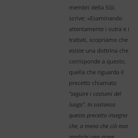
membri della SGI,
scrive: «Esaminando
attentamente i sutra e i
trattati, scopriamo che
esiste una dottrina che
corrisponde a questo,
quella che riguarda il
precetto chiamato
“
seguire i costumi del
luogo”. In sostanza
questo precetto insegna
che, a meno che ciò non
implichi una grave