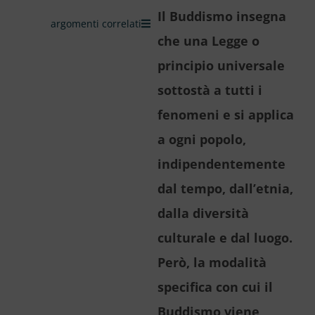
Il Buddismo insegna
argomenti correlati
che una Legge o
principio universale
sottostà a tutti i
fenomeni e si applica
a ogni popolo,
indipendentemente
dal tempo, dall’etnia,
dalla diversità
culturale e dal luogo.
Però, la modalità
specifica con cui il
Buddismo viene