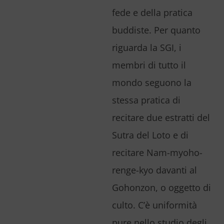
fede e della pratica
buddiste. Per quanto
riguarda la SGI, i
membri di tutto il
mondo seguono la
stessa pratica di
recitare due estratti del
Sutra del Loto e di
recitare Nam-myoho-
renge-kyo davanti al
Gohonzon, o oggetto di
culto. C’è uniformità
pure nello studio degli