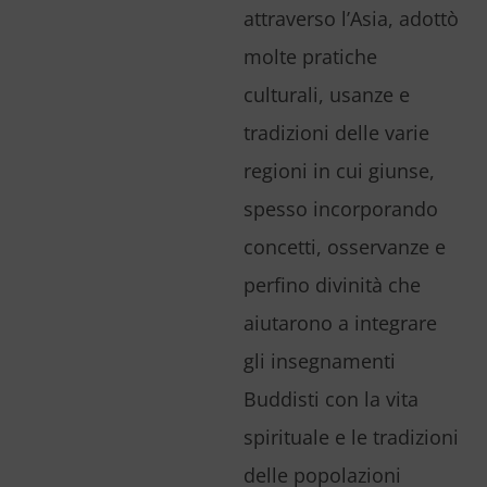
attraverso l’Asia, adottò
molte pratiche
culturali, usanze e
tradizioni delle varie
regioni in cui giunse,
spesso incorporando
concetti, osservanze e
perfino divinità che
aiutarono a integrare
gli insegnamenti
Buddisti con la vita
spirituale e le tradizioni
delle popolazioni