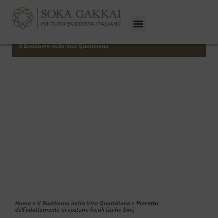
Il Buddismo nella Vita Quotidiana
Precetto Dell’adattamento Ai
Costumi Locali (zuiho Bini)
Home
»
Il Buddismo nella Vita Quotidiana
»
Precetto
dell’adattamento ai costumi locali (zuiho bini)