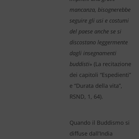
mancanza, bisognerebbe
seguire gli usi e costumi
del paese anche se si
discostano leggermente
dagli insegnamenti
buddisti
» (
La recitazione
dei capitoli “Espedienti”
e “Durata della vita”
,
RSND, 1, 64).
Quando il Buddismo si
diffuse dall’India