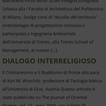
Marianella Pirzio Biroli Sclavi insegna Etnografia
Urbana alla I Facoltà di Architettura del Politecnico
di Milano. Svolge corsi di “Ascolto del territorio”
(metodologie di progettazione inclusiva o
partecipata) a Ingegneria Ambientale
dell’Università di Trento, alla Trento School of
Management, al master […]
DIALOGO INTERRELIGIOSO
Il Cristianesimo e il Buddismo di fronte alla pace
di Karl M. Woschitz professore di Teologia biblica
all’Università di Graz, Austria Questo articolo è
stato pubblicato su The Journal of Oriental
Studies, vol. 13, anno 2003, con il titolo “Il