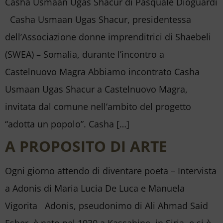
Casha Usmaan Ugas Shacur di Pasquale Dioguardi
Casha Usmaan Ugas Shacur, presidentessa
dell’Associazione donne imprenditrici di Shaebeli
(SWEA) – Somalia, durante l’incontro a
Castelnuovo Magra Abbiamo incontrato Casha
Usmaan Ugas Shacur a Castelnuovo Magra,
invitata dal comune nell’ambito del progetto
“adotta un popolo”. Casha […]
A PROPOSITO DI ARTE
Ogni giorno attendo di diventare poeta – Intervista
a Adonis di Maria Lucia De Luca e Manuela
Vigorita Adonis, pseudonimo di Ali Ahmad Said
Esber, è nato nel 1930 a Kassabine, in Siria, e si è