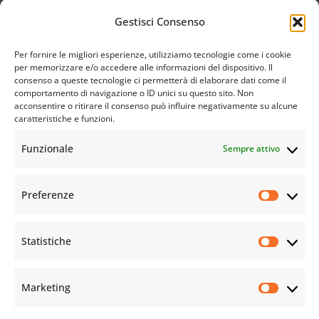
scala mondiale i valori della pace, della cultura e dell’educazione.
Gestisci Consenso
Scarica la nostra app
Per fornire le migliori esperienze, utilizziamo tecnologie come i cookie
per memorizzare e/o accedere alle informazioni del dispositivo. Il
consenso a queste tecnologie ci permetterà di elaborare dati come il
comportamento di navigazione o ID unici su questo sito. Non
acconsentire o ritirare il consenso può influire negativamente su alcune
caratteristiche e funzioni.
Funzionale
Sempre attivo
Preferenze
Statistiche
Marketing