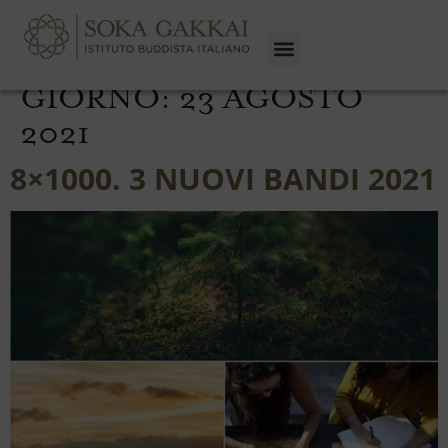
GIORNO:
23 AGOSTO
2021
8×1000. 3 NUOVI BANDI 2021