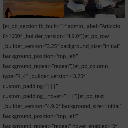
[et_pb_section fb_built=”1″ admin_label=”Articolo
8×1000″ _builder_version=”4.9.0″][et_pb_row
_builder_version=”3.25″ background_size=”initial”
background_position=”top_left”
background_repeat=”repeat”][et_pb_column
type=”4_4″ _builder_version=”3.25″
custom_padding=”|||”
custom_padding__hover=”|||”][et_pb_text
_builder_version=”4.9.0″ background_size=”initial”
background_position=”top_left”
background_repeat=”repeat” hover_enabled=”0″