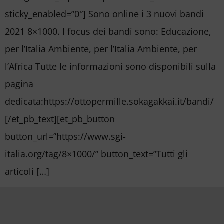
sticky_enabled=”0″] Sono online i 3 nuovi bandi
2021 8×1000. I focus dei bandi sono: Educazione,
per l’Italia Ambiente, per l’Italia Ambiente, per
l’Africa Tutte le informazioni sono disponibili sulla
pagina
dedicata:https://ottopermille.sokagakkai.it/bandi/
[/et_pb_text][et_pb_button
button_url=”https://www.sgi-
italia.org/tag/8×1000/” button_text=”Tutti gli
articoli […]