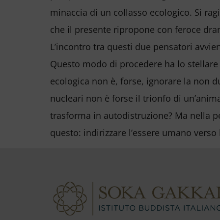
minaccia di un collasso ecologico. Si rag
che il presente ripropone con feroce dra
L’incontro tra questi due pensatori avvien
Questo modo di procedere ha lo stellare m
ecologica non è, forse, ignorare la non du
nucleari non è forse il trionfo di un’anim
trasforma in autodistruzione? Ma nella per
questo: indirizzare l’essere umano verso l