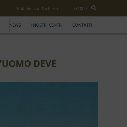
i
Biblioteca di Nichiren
8x1000
NEWS
I NOSTRI CENTRI
CONTATTI
2
 L’UOMO DEVE