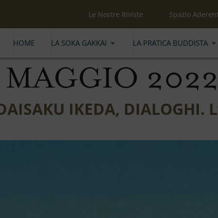
Le Nostre Riviste
Spazio Aderent
HOME
LA SOKA GAKKAI
LA PRATICA BUDDISTA
 MAGGIO 202
DAISAKU IKEDA, DIALOGHI.