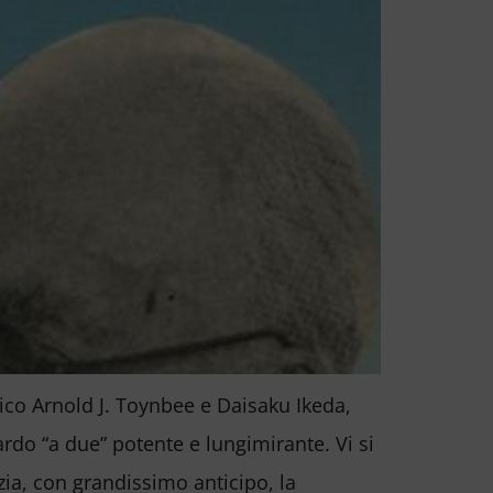
orico Arnold J. Toynbee e Daisaku Ikeda,
rdo “a due” potente e lungimirante. Vi si
ia, con grandissimo anticipo, la