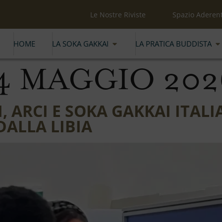
Le Nostre Riviste
Spazio Aderent
HOME
LA SOKA GAKKAI
LA PRATICA BUDDISTA
4 MAGGIO 202
 ARCI E SOKA GAKKAI ITALI
DALLA LIBIA