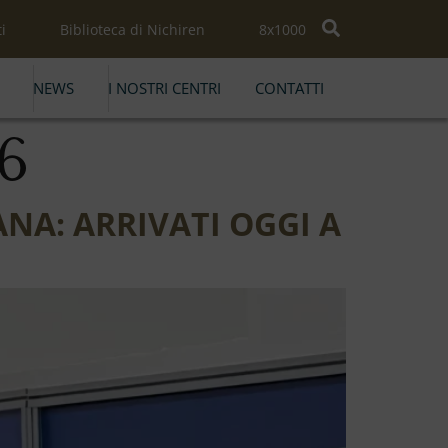
i
Biblioteca di Nichiren
8x1000
NEWS
I NOSTRI CENTRI
CONTATTI
6
ANA: ARRIVATI OGGI A