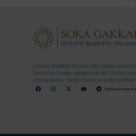
L’Istituto Buddista Italiano Soka Gakkai riunisce t
Daishonin, maestro giapponese del 13esimo secolo
organizzazione che promuove su scala mondiale i v
Scarica la nostra 