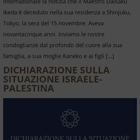
Internazionale la notizia che il Maestro Daisaku
Ikeda è deceduto nella sua residenza a Shinjuku,
Tokyo, la sera del 15 novembre. Aveva
novantacinque anni. Inviamo le nostre
condoglianze dal profondo del cuore alla sua
famiglia, a sua moglie Kaneko e ai figli […]
DICHIARAZIONE SULLA
SITUAZIONE ISRAELE-
PALESTINA