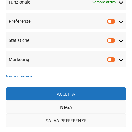
Funzionale
Sempre attivo
Preferenze
Statistiche
Marketing
Gestisci servizi
ACCETTA
NEGA
SALVA PREFERENZE