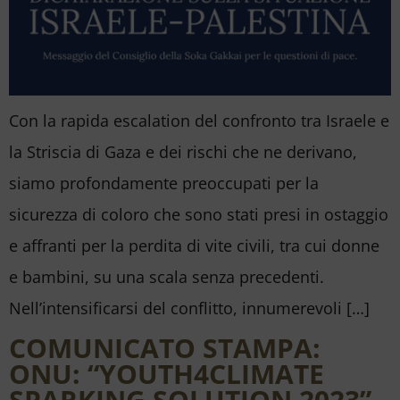
Con la rapida escalation del confronto tra Israele e
la Striscia di Gaza e dei rischi che ne derivano,
siamo profondamente preoccupati per la
sicurezza di coloro che sono stati presi in ostaggio
e affranti per la perdita di vite civili, tra cui donne
e bambini, su una scala senza precedenti.
Nell’intensificarsi del conflitto, innumerevoli […]
COMUNICATO STAMPA:
ONU: “YOUTH4CLIMATE
SPARKING SOLUTION 2023”.