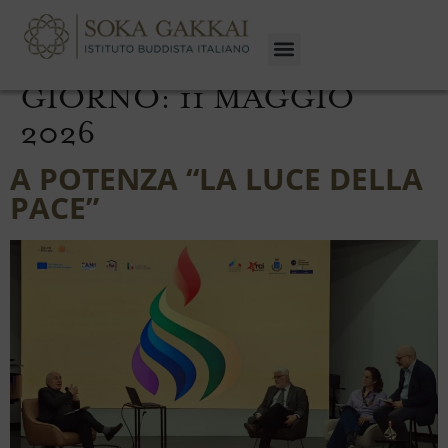
GIORNO:
11 MAGGIO
2026
A POTENZA “LA LUCE DELLA
PACE”