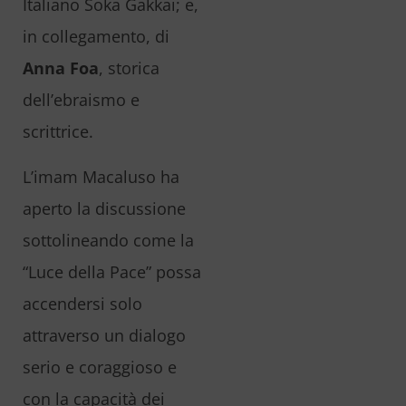
Italiano Soka Gakkai; e,
in collegamento, di
Anna Foa
, storica
dell’ebraismo e
scrittrice.
L’imam Macaluso ha
aperto la discussione
sottolineando come la
“Luce della Pace” possa
accendersi solo
attraverso un dialogo
serio e coraggioso e
con la capacità dei