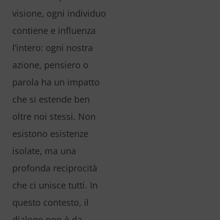
visione, ogni individuo
contiene e influenza
l’intero: ogni nostra
azione, pensiero o
parola ha un impatto
che si estende ben
oltre noi stessi. Non
esistono esistenze
isolate, ma una
profonda reciprocità
che ci unisce tutti. In
questo contesto, il
dialogo non è da