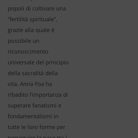
popoli di coltivare una
“fertilità spirituale”,
grazie alla quale è
possibile un
riconoscimento
universale del principio
della sacralità della
vita. Anna Foa ha
ribadito l’importanza di
superare fanatismi e
fondamentalismi in
tutte le loro forme per
perseguire la pace tra i