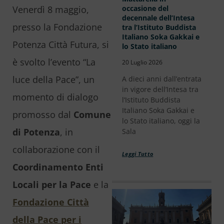
Venerdì 8 maggio,
occasione del
decennale dell’Intesa
presso la Fondazione
tra l’Istituto Buddista
Italiano Soka Gakkai e
Potenza Città Futura, si
lo Stato italiano
è svolto l’evento “La
20 Luglio 2026
luce della Pace”, un
A dieci anni dall’entrata
in vigore dell’Intesa tra
momento di dialogo
l’Istituto Buddista
Italiano Soka Gakkai e
promosso dal
Comune
lo Stato italiano, oggi la
di Potenza
, in
Sala
collaborazione con il
Leggi Tutto
Coordinamento Enti
Locali per la Pace
e la
Fondazione Città
della Pace per i