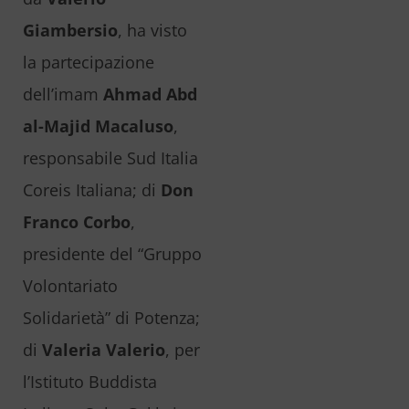
Giambersio
, ha visto
la partecipazione
dell’imam
Ahmad Abd
al-Majid Macaluso
,
responsabile Sud Italia
Coreis Italiana; di
Don
Franco Corbo
,
presidente del “Gruppo
Volontariato
Solidarietà” di Potenza;
di
Valeria Valerio
, per
l’Istituto Buddista