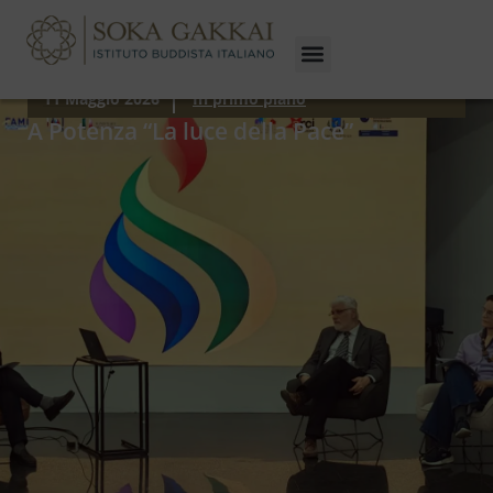
11 Maggio 2026
In primo piano
A Potenza “La luce della Pace”