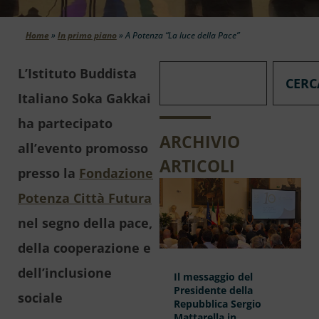
Home
»
In primo piano
»
A Potenza “La luce della Pace”
L’Istituto Buddista
CERC
Italiano Soka Gakkai
ha partecipato
ARCHIVIO
all’evento promosso
ARTICOLI
presso la
Fondazione
Potenza Città Futura
nel segno della pace,
della cooperazione e
dell’inclusione
Il messaggio del
Presidente della
sociale
Repubblica Sergio
Mattarella in