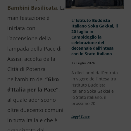
Bambini Basilicata
. La
manifestazione è
L’ Istituto Buddista
Italiano Soka Gakkai, il
iniziata con
20 luglio in
Campidoglio la
l’accensione della
celebrazione del
lampada della Pace di
decennale dell’intesa
con lo Stato italiano
Assisi, accolta dalla
17 Luglio 2026
Città di Potenza
A dieci anni dall’entrata
nell’ambito del
“Giro
in vigore dell’Intesa tra
l’Istituto Buddista
d’Italia per la Pace”
,
Italiano Soka Gakkai e
lo Stato italiano, il
al quale aderiscono
prossimo 20
oltre duecento comuni
Leggi Tutto
in tutta Italia e che è
organizzato dal