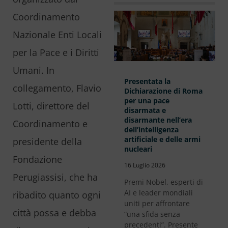
Coordinamento
Nazionale Enti Locali
per la Pace e i Diritti
Umani. In
Presentata la
collegamento, Flavio
Dichiarazione di Roma
per una pace
Lotti, direttore del
disarmata e
disarmante nell’era
Coordinamento e
dell’intelligenza
artificiale e delle armi
presidente della
nucleari
Fondazione
16 Luglio 2026
Perugiassisi, che ha
Premi Nobel, esperti di
AI e leader mondiali
ribadito quanto ogni
uniti per affrontare
città possa e debba
“una sfida senza
precedenti”. Presente