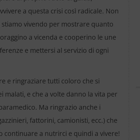
vivere a questa crisi così radicale. Non
e stiamo vivendo per mostrare quanto
incoraggino a vicenda e cooperino le une
ferenze e mettersi al servizio di ogni
e ringraziare tutti coloro che si
i malati, e che a volte danno la vita per
e paramedico. Ma ringrazio anche i
azzinieri, fattorini, camionisti, ecc.) che
 continuare a nutrirci e quindi a vivere!