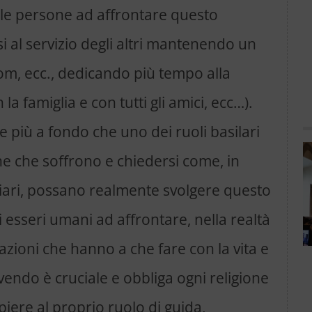
 le persone ad affrontare questo
 al servizio degli altri mantenendo un
om, ecc., dedicando più tempo alla
a famiglia e con tutti gli amici, ecc…).
e più a fondo che uno dei ruoli basilari
one che soffrono e chiedersi come, in
iari, possano realmente svolgere questo
li esseri umani ad affrontare, nella realtà
uazioni che hanno a che fare con la vita e
endo è cruciale e obbliga ogni religione
iere al proprio ruolo di guida,