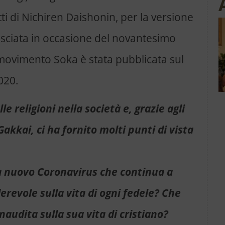
ti di Nichiren Daishonin, per la versione
lasciata in occasione del novantesimo
movimento Soka è stata pubblicata sul
020.
le religioni nella società e, grazie agli
akkai, ci ha fornito molti punti di vista
a nuovo Coronavirus che continua a
erevole sulla vita di ogni fedele? Che
audita sulla sua vita di cristiano?