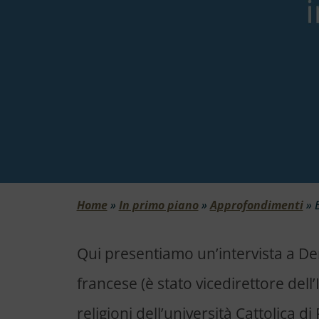
Home
»
In primo piano
»
Approfondimenti
»
Qui presentiamo un’intervista a De
francese (è stato vicedirettore dell’
religioni dell’università Cattolica d