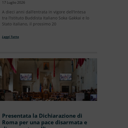
17 Luglio 2026
A dieci anni dall’entrata in vigore dell’Intesa
tra l’Istituto Buddista Italiano Soka Gakkai e lo
Stato italiano, il prossimo 20
Leggi Tutto
Presentata la Dichiarazione di
Roma per una pace disarmata e