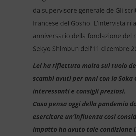
da supervisore generale de Gli scrit
francese del Gosho. L’intervista ri
anniversario della fondazione del 
Sekyo Shimbun dell’11 dicembre 2
Lei ha riflettuto molto sul ruolo del
scambi avuti per anni con la Soka G
interessanti e consigli preziosi.
Cosa pensa oggi della pandemia d
esercitare un’influenza così consid
impatto ha avuto tale condizione in