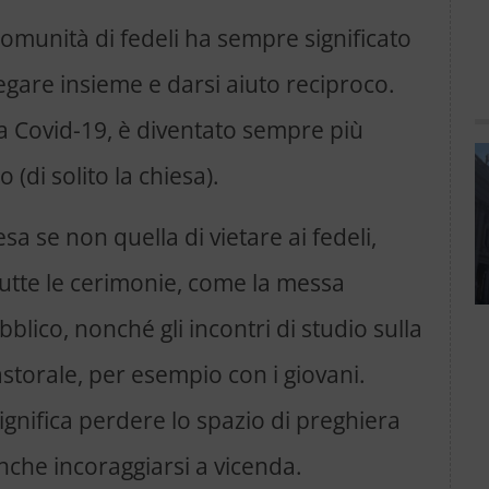
munità di fedeli ha sempre significato
egare insieme e darsi aiuto reciproco.
a Covid-19, è diventato sempre più
 (di solito la chiesa).
esa se non quella di vietare ai fedeli,
tutte le cerimonie, come la messa
bblico, nonché gli incontri di studio sulla
pastorale, per esempio con i giovani.
gnifica perdere lo spazio di preghiera
nche incoraggiarsi a vicenda.