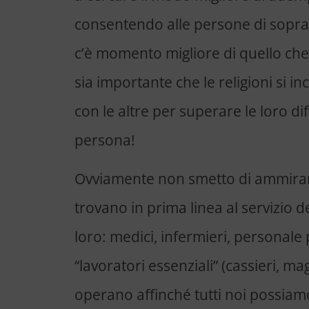
consentendo alle persone di soprav
c’è momento migliore di quello ch
sia importante che le religioni si 
con le altre per superare le loro dif
persona!
Ovviamente non smetto di ammirare 
trovano in prima linea al servizio de
loro: medici, infermieri, personal
“lavoratori essenziali” (cassieri, mag
operano affinché tutti noi possiamo