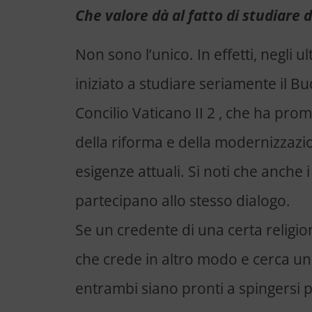
Che valore dà al fatto di studiar
Non sono l’unico. In effetti, negli u
iniziato a studiare seriamente il 
Concilio Vaticano II 2 , che ha prom
della riforma e della modernizzazio
esigenze attuali. Si noti che anche i
partecipano allo stesso dialogo.
Se un credente di una certa religio
che crede in altro modo e cerca un 
entrambi siano pronti a spingersi 