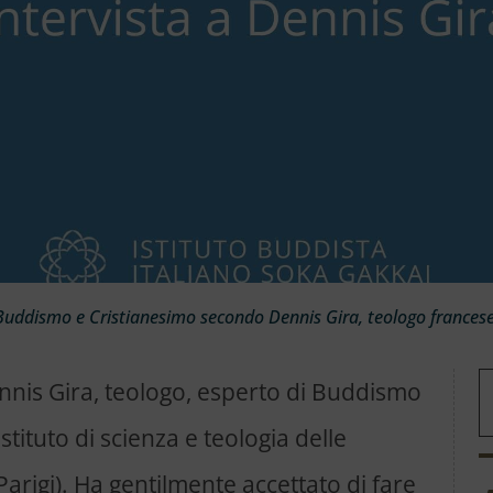
Buddismo e Cristianesimo secondo Dennis Gira, teologo frances
nnis Gira, teologo, esperto di Buddismo
Istituto di scienza e teologia delle
i Parigi). Ha gentilmente accettato di fare