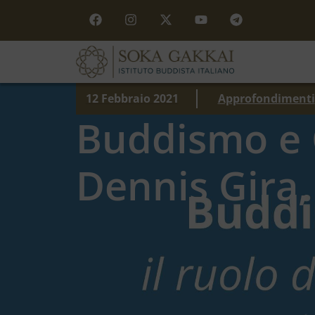
12 Febbraio 2021
Approfondimenti
Buddismo e 
Dennis Gira,