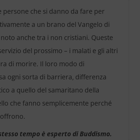
te persone che si danno da fare per
intivamente a un brano del Vangelo di
noto anche tra i non cristiani. Queste
ervizio del prossimo – i malati e gli altri
ura di morire. Il loro modo di
a ogni sorta di barriera, differenza
ntico a quello del samaritano della
quello che fanno semplicemente perché
soffrono.
o stesso tempo è esperto di Buddismo.