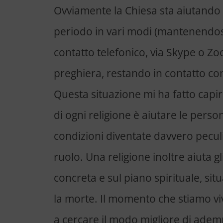
Ovviamente la Chiesa sta aiutando
periodo in vari modi (mantenendosi
contatto telefonico, via Skype o Zo
preghiera, restando in contatto con l
Questa situazione mi ha fatto capir
di ogni religione è aiutare le pers
condizioni diventate davvero pecul
ruolo. Una religione inoltre aiuta g
concreta e sul piano spirituale, sit
la morte. Il momento che stiamo viv
a cercare il modo migliore di ademp