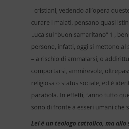
I cristiani, vedendo all’opera ques
curare i malati, pensano quasi ist
Luca sul “buon samaritano” 1 , ben 
persone, infatti, oggi si mettono al s
– a rischio di ammalarsi, o addiritt
comportarsi, ammirevole, oltrepass
religiosa o status sociale, ed è ide
parabola. In effetti, fanno tutto 
sono di fronte a esseri umani che 
Lei è un teologo cattolico, ma all