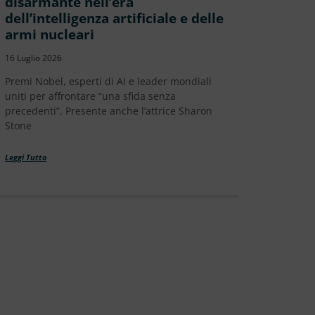
disarmante nell’era
dell’intelligenza artificiale e delle
armi nucleari
16 Luglio 2026
Premi Nobel, esperti di AI e leader mondiali
uniti per affrontare “una sfida senza
precedenti”. Presente anche l’attrice Sharon
Stone
Leggi Tutto