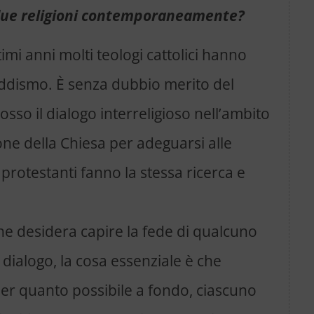
e due religioni contemporaneamente?
ltimi anni molti teologi cattolici hanno
Buddismo. È senza dubbio merito del
osso il dialogo interreligioso nell’ambito
ne della Chiesa per adeguarsi alle
 protestanti fanno la stessa ricerca e
ne desidera capire la fede di qualcuno
dialogo, la cosa essenziale è che
per quanto possibile a fondo, ciascuno