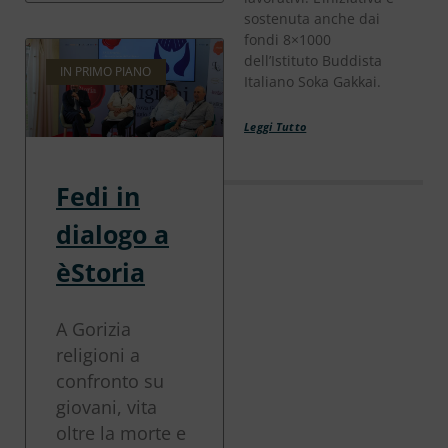
sostenuta anche dai
fondi 8×1000
dell’Istituto Buddista
IN PRIMO PIANO
Italiano Soka Gakkai.
Leggi Tutto
Fedi in
dialogo a
èStoria
A Gorizia
religioni a
confronto su
giovani, vita
oltre la morte e