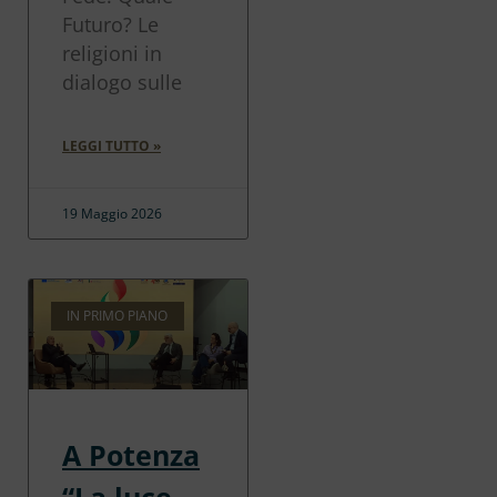
Futuro? Le
religioni in
dialogo sulle
LEGGI TUTTO »
19 Maggio 2026
IN PRIMO PIANO
A Potenza
“La luce