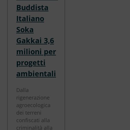
Buddista
Italiano
Soka
Gakkai 3,6
milioni per
progetti
ambientali
Dalla
rigenerazione
agroecologica
dei terreni
confiscati alla
criminalità alla