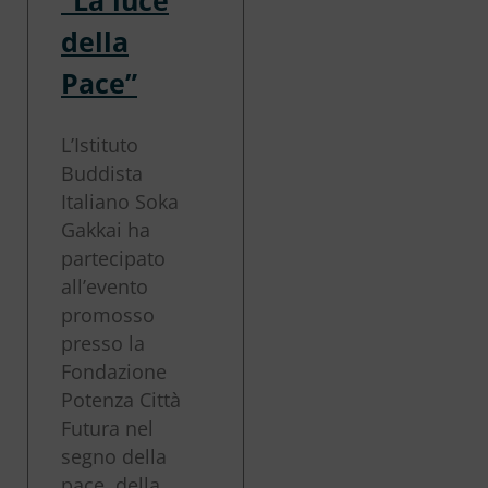
della
Pace”
L’Istituto
Buddista
Italiano Soka
Gakkai ha
partecipato
all’evento
promosso
presso la
Fondazione
Potenza Città
Futura nel
segno della
pace, della