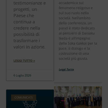
testimonianze e
accademica sul
fenomeno religioso e
progetti, un
sul suo ruolo nella
Paese che
società. Nell’ambito
continua a
della conferenza, un
credere nella
panel è stato dedicato
al pensiero di Daisaku
possibilità di
Ikeda e all’impegno
trasformare i
della Soka Gakkai per la
valori in azione.
pace, il dialogo e la
costruzione di una
società più giusta.
LEGGI TUTTO »
Leggi Tutto
6 Luglio 2026
COMUNICATI