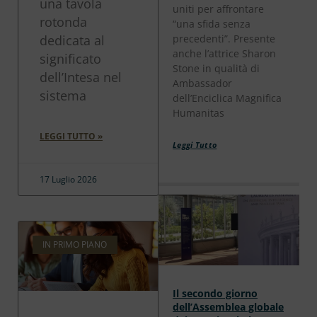
una tavola
uniti per affrontare
rotonda
“una sfida senza
dedicata al
precedenti”. Presente
anche l’attrice Sharon
significato
Stone in qualità di
dell’Intesa nel
Ambassador
sistema
dell’Enciclica Magnifica
Humanitas
LEGGI TUTTO »
Leggi Tutto
17 Luglio 2026
IN PRIMO PIANO
Il secondo giorno
dell’Assemblea globale