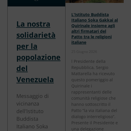
L’Istituto Buddista
Italiano Soka Gakkai al
La nostra
Quirinale insieme agli
altri firmatari del
solidarietà
Patto tra le religioni
italiane
per la
25 Giugno 2026
popolazione
l Presidente della
del
Repubblica, Sergio
Mattarella ha ricevuto
Venezuela
questo pomeriggio al
Quirinale i
rappresentanti delle
Messaggio di
comunità religiose che
vicinanza
hanno sottoscritto il
Patto “la via italiana del
dell’Istituto
dialogo interreligioso”.
Buddista
Presente il Presidente e
Italiano Soka
una delegazione