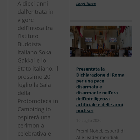
A dieci anni
Leggi Tutto
dall’entrata in
vigore
dell’Intesa tra
l’Istituto
Buddista
Italiano Soka
Gakkai e lo
Stato italiano, il
Presentata la
Dichiarazione di Roma
prossimo 20
per una pace
luglio la Sala
disarmata e
della
disarmante nell’era
dell’intelligenza
Protomoteca in
artificiale e delle armi
Campidoglio
nucleari
ospiterà una
16 Luglio 2026
cerimonia
Premi Nobel, esperti di
celebrativa e
AI e leader mondiali