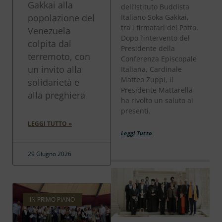
Gakkai alla
dell’Istituto Buddista
popolazione del
Italiano Soka Gakkai,
tra i firmatari del Patto.
Venezuela
Dopo l’intervento del
colpita dal
Presidente della
terremoto, con
Conferenza Episcopale
un invito alla
Italiana, Cardinale
Matteo Zuppi, il
solidarietà e
Presidente Mattarella
alla preghiera
ha rivolto un saluto ai
presenti.
LEGGI TUTTO »
Leggi Tutto
29 Giugno 2026
IN PRIMO PIANO