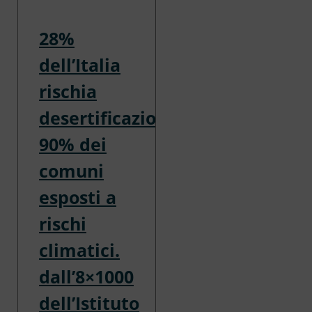
28%
dell’Italia
rischia
desertificazione,
90% dei
comuni
esposti a
rischi
climatici.
dall’8×1000
dell’Istituto