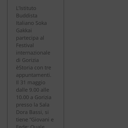
L’Istituto
Buddista
Italiano Soka
Gakkai
partecipa al
Festival
internazionale
di Gorizia
èStoria con tre
appuntamenti.
Il 31 maggio
dalle 9.00 alle
10.00 a Gorizia
presso la Sala
Dora Bassi, si
tiene “Giovani e
Fede: Quale