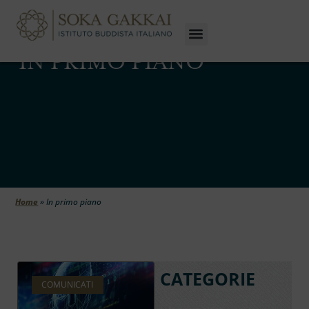
IN PRIMO PIANO
Home
»
In primo piano
CATEGORIE
COMUNICATI