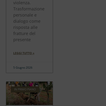
violenza.
Trasformazione
personale e
dialogo come
risposta alle
fratture del
presente
LEGGI TUTTO »
5 Giugno 2026
IN PRIMO PIANO