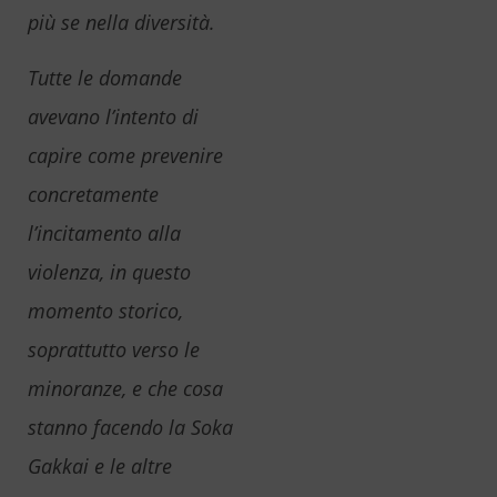
più se nella diversità.
Tutte le domande
avevano l’intento di
capire come prevenire
concretamente
l’incitamento alla
violenza, in questo
momento storico,
soprattutto verso le
minoranze, e che cosa
stanno facendo la Soka
Gakkai e le altre