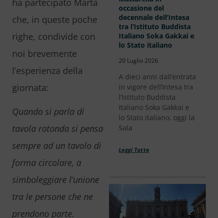
ha partecipato Marta
occasione del
decennale dell’Intesa
che, in queste poche
tra l’Istituto Buddista
righe, condivide con
Italiano Soka Gakkai e
lo Stato italiano
noi brevemente
20 Luglio 2026
l’esperienza della
A dieci anni dall’entrata
giornata:
in vigore dell’Intesa tra
l’Istituto Buddista
Italiano Soka Gakkai e
Quando si parla di
lo Stato italiano, oggi la
tavola rotonda si pensa
Sala
sempre ad un tavolo di
Leggi Tutto
forma circolare, a
simboleggiare l’unione
tra le persone che ne
prendono parte.