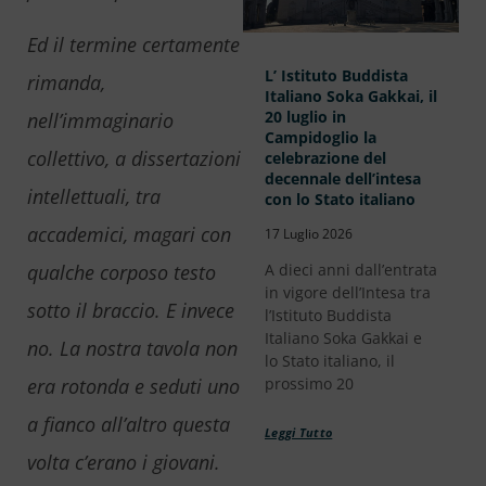
Ed il termine certamente
L’ Istituto Buddista
rimanda,
Italiano Soka Gakkai, il
20 luglio in
nell’immaginario
Campidoglio la
collettivo, a dissertazioni
celebrazione del
decennale dell’intesa
intellettuali, tra
con lo Stato italiano
accademici, magari con
17 Luglio 2026
qualche corposo testo
A dieci anni dall’entrata
in vigore dell’Intesa tra
sotto il braccio. E invece
l’Istituto Buddista
Italiano Soka Gakkai e
no. La nostra tavola non
lo Stato italiano, il
era rotonda e seduti uno
prossimo 20
a fianco all’altro questa
Leggi Tutto
volta c’erano i giovani.