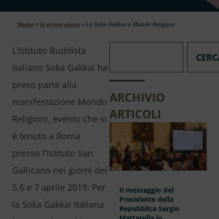
Home
»
In primo piano
»
La Soka Gakkai a Mondo Religioni
L’Istituto Buddista
CERC
Italiano Soka Gakkai ha
preso parte alla
ARCHIVIO
manifestazione Mondo
ARTICOLI
Religioni, evento che si
è tenuto a Roma
presso l’Istituto San
Gallicano nei giorni del
5,6 e 7 aprile 2019. Per
Il messaggio del
Presidente della
la Soka Gakkai Italiana
Repubblica Sergio
Mattarella in