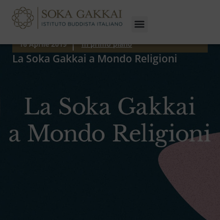
16 Aprile 2019
In primo piano
La Soka Gakkai a Mondo Religioni