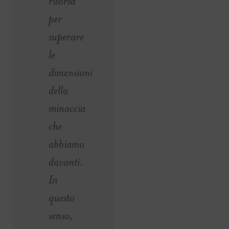
risorsa
per
superare
le
dimensioni
della
minaccia
che
abbiamo
davanti.
In
questo
senso,