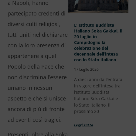
a Napoli, hanno
partecipato credenti di
diversi culti religiosi,
L’ Istituto Buddista
Italiano Soka Gakkai, il
tutti uniti nel dichiarare
20 luglio in
Campidoglio la
con la loro presenza di
celebrazione del
decennale dell’intesa
appartenere a quel
con lo Stato italiano
Popolo della Pace che
17 Luglio 2026
non discrimina l’essere
A dieci anni dall’entrata
in vigore dell’Intesa tra
umano in nessun
l’Istituto Buddista
aspetto e che si unisce
Italiano Soka Gakkai e
lo Stato italiano, il
ancora di più di fronte
prossimo 20
ad eventi così tragici.
Leggi Tutto
Presenti, oltre alla Soka