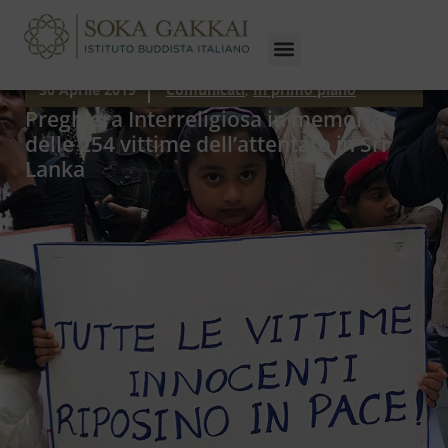
30 Aprile 2019
Comunicati
,
In primo piano
Preghiera Interreligiosa in memoria
delle 254 vittime dell’attentato in Sri
Lanka