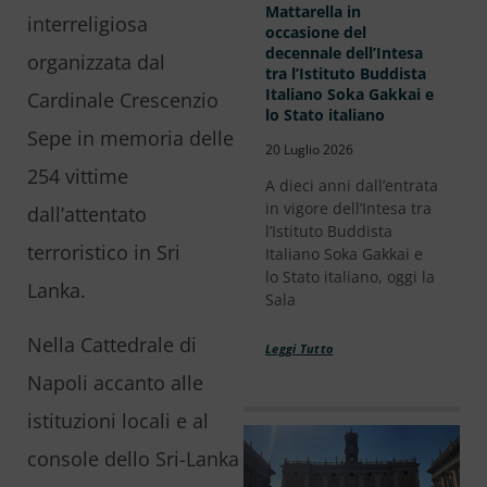
Mattarella in
interreligiosa
occasione del
decennale dell’Intesa
organizzata dal
tra l’Istituto Buddista
Italiano Soka Gakkai e
Cardinale Crescenzio
lo Stato italiano
Sepe in memoria delle
20 Luglio 2026
254 vittime
A dieci anni dall’entrata
in vigore dell’Intesa tra
dall’attentato
l’Istituto Buddista
terroristico in Sri
Italiano Soka Gakkai e
lo Stato italiano, oggi la
Lanka.
Sala
Nella Cattedrale di
Leggi Tutto
Napoli accanto alle
istituzioni locali e al
console dello Sri-Lanka