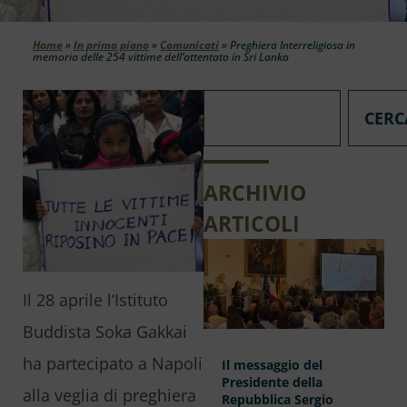
Home
»
In primo piano
»
Comunicati
»
Preghiera Interreligiosa in
memoria delle 254 vittime dell’attentato in Sri Lanka
CERC
ARCHIVIO
ARTICOLI
Il 28 aprile l’Istituto
Buddista Soka Gakkai
ha partecipato a Napoli
Il messaggio del
Presidente della
alla veglia di preghiera
Repubblica Sergio