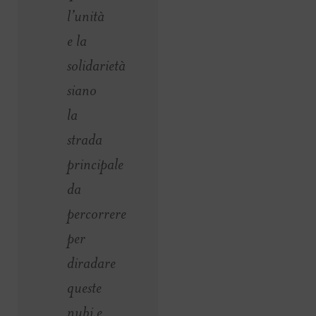
l’unità
e la
solidarietà
siano
la
strada
principale
da
percorrere
per
diradare
queste
nubi e