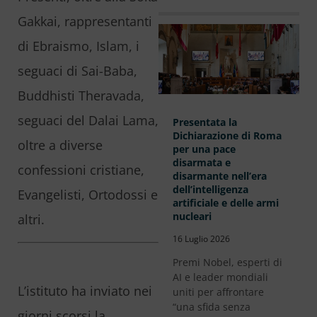
Gakkai, rappresentanti
di Ebraismo, Islam, i
seguaci di Sai-Baba,
Buddhisti Theravada,
seguaci del Dalai Lama,
Presentata la
Dichiarazione di Roma
oltre a diverse
per una pace
disarmata e
confessioni cristiane,
disarmante nell’era
dell’intelligenza
Evangelisti, Ortodossi e
artificiale e delle armi
nucleari
altri.
16 Luglio 2026
Premi Nobel, esperti di
AI e leader mondiali
L’istituto ha inviato nei
uniti per affrontare
“una sfida senza
giorni scorsi la