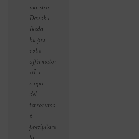
maestro
Daisaku
Ikeda
ha più
volte
affermato:
«Lo
scopo
del
terrorismo
è
precipitare
la