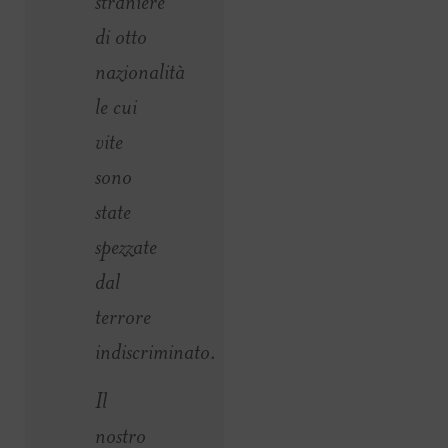
straniere
di otto
nazionalità
le cui
vite
sono
state
spezzate
dal
terrore
indiscriminato.
Il
nostro