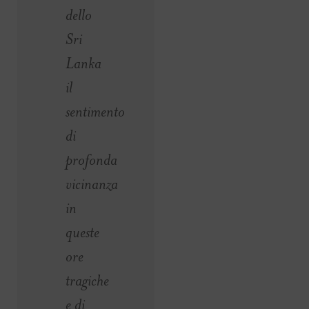
dello
Sri
Lanka
il
sentimento
di
profonda
vicinanza
in
queste
ore
tragiche
e di