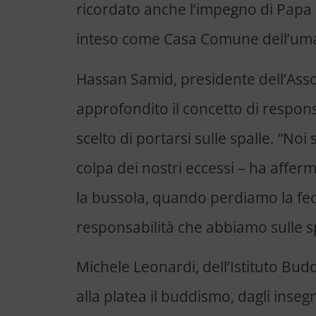
ricordato anche l’impegno di Papa 
inteso come Casa Comune dell’um
Hassan Samid, presidente dell’Ass
approfondito il concetto di respons
scelto di portarsi sulle spalle. “No
colpa dei nostri eccessi – ha aff
la bussola, quando perdiamo la fed
responsabilità che abbiamo sulle s
Michele Leonardi, dell’Istituto Bud
alla platea il buddismo, dagli inse