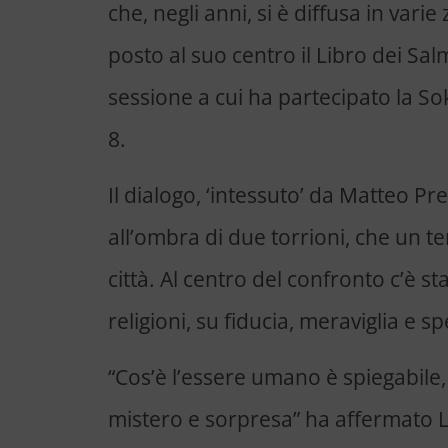
che, negli anni, si è diffusa in vari
posto al suo centro il Libro dei Sal
sessione a cui ha partecipato la S
8.
Il dialogo, ‘intessuto’ da Matteo Pr
all’ombra di due torrioni, che un 
città. Al centro del confronto c’è st
religioni, su fiducia, meraviglia e 
“Cos’è l’essere umano è spiegabil
mistero e sorpresa” ha affermato Le