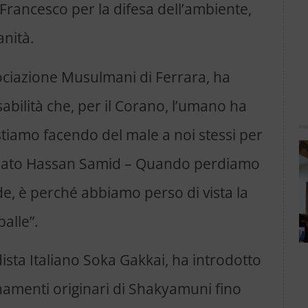
Francesco per la difesa dell’ambiente,
anità.
ociazione Musulmani di Ferrara, ha
abilità che, per il Corano, l’umano ha
i stiamo facendo del male a noi stessi per
ermato Hassan Samid – Quando perdiamo
e, è perché abbiamo perso di vista la
palle”.
dista Italiano Soka Gakkai, ha introdotto
gnamenti originari di Shakyamuni fino