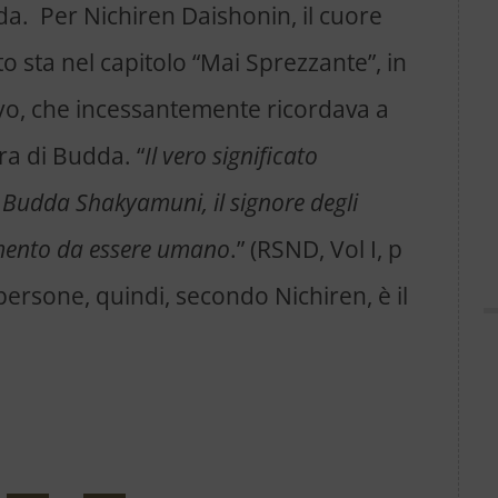
da. Per Nichiren Daishonin, il cuore
o sta nel capitolo “Mai Sprezzante”, in
kyo, che incessantemente ricordava a
ra di Budda. “
Il vero significato
 Budda Shakyamuni, il signore degli
mento da essere umano
.” (RSND, Vol I, p
persone, quindi, secondo Nichiren, è il
.