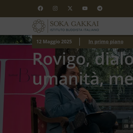
12 Maggio 2025
In primo piano
Rovigo, dialo
umanità, mer