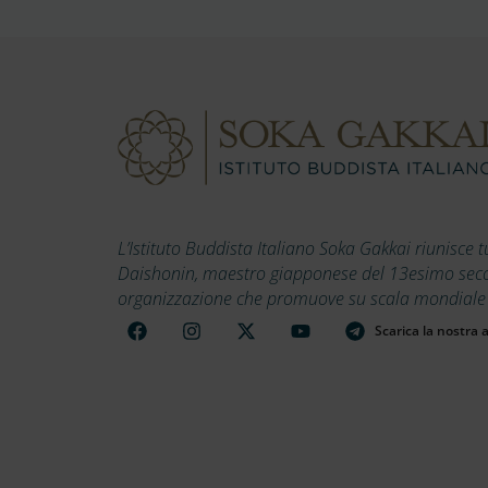
L’Istituto Buddista Italiano Soka Gakkai riunisce t
Daishonin, maestro giapponese del 13esimo secolo
organizzazione che promuove su scala mondiale i v
Scarica la nostra 