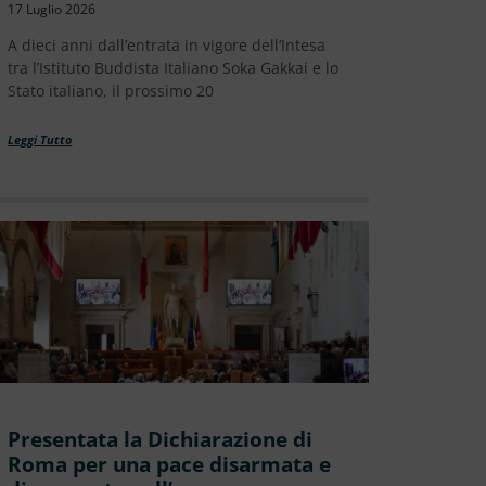
17 Luglio 2026
A dieci anni dall’entrata in vigore dell’Intesa
tra l’Istituto Buddista Italiano Soka Gakkai e lo
Stato italiano, il prossimo 20
Leggi Tutto
Presentata la Dichiarazione di
Roma per una pace disarmata e