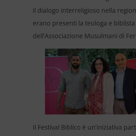
il dialogo interreligioso nella regi
erano presenti la teologa e biblista
dell’Associazione Musulmani di Fe
Il Festival Biblico è un’iniziativa pa