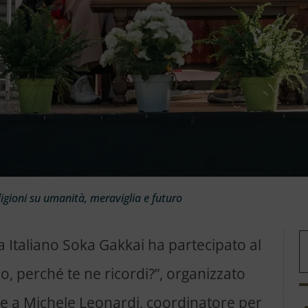
ligioni su umanità, meraviglia e futuro
a Italiano Soka Gakkai ha partecipato al
o, perché te ne ricordi?”, organizzato
eme a Michele Leonardi, coordinatore per