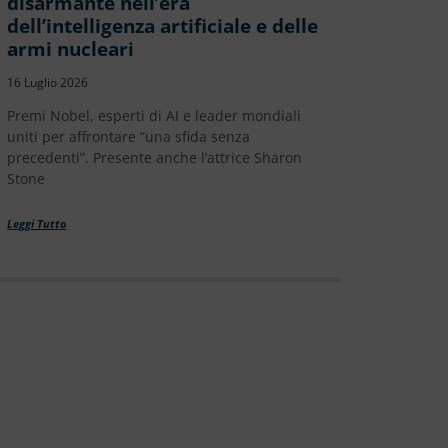
disarmante nell’era
dell’intelligenza artificiale e delle
armi nucleari
16 Luglio 2026
Premi Nobel, esperti di AI e leader mondiali
uniti per affrontare “una sfida senza
precedenti”. Presente anche l’attrice Sharon
Stone
Leggi Tutto