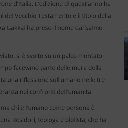
e zone d’Italia. L’edizione di quest’anno ha
mi del Vecchio Testamento e il titolo della
oka Gakkai ha preso il nome dal Salmo
eviato, si è svolto su un palco montato
tempo facevano parte delle mura della
ata una riflessione sull’umano nelle tre
speranza nei confronti dell’umanità.
e, ma chi è l’umano come persona è
na Residori, teologa e biblista, che ha