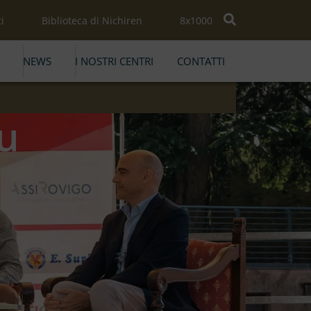
i
Biblioteca di Nichiren
8x1000
NEWS
I NOSTRI CENTRI
CONTATTI
su