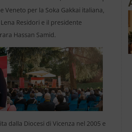
one Veneto per la Soka Gakkai italiana,
 Lena Residori e il presidente
rrara Hassan Samid.
rtita dalla Diocesi di Vicenza nel 2005 e