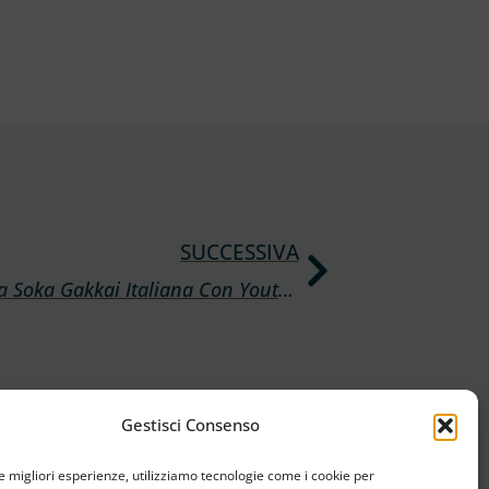
SUCCESSIVA
Sostenibilità, La Soka Gakkai Italiana Con Youth4Climate Al Salone Del Libro
Gestisci Consenso
le migliori esperienze, utilizziamo tecnologie come i cookie per