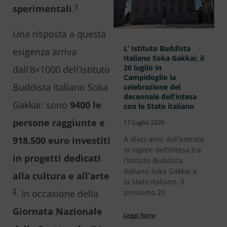
1
sperimentali
.
Una risposta a questa
L’ Istituto Buddista
esigenza arriva
Italiano Soka Gakkai, il
20 luglio in
dall’8×1000 dell’Istituto
Campidoglio la
Buddista Italiano Soka
celebrazione del
decennale dell’intesa
Gakkai: sono
9400 le
con lo Stato italiano
persone raggiunte e
17 Luglio 2026
918.500 euro investiti
A dieci anni dall’entrata
in vigore dell’Intesa tra
in progetti dedicati
l’Istituto Buddista
Italiano Soka Gakkai e
alla cultura e all’arte
lo Stato italiano, il
2
. In occasione della
prossimo 20
Giornata Nazionale
Leggi Tutto