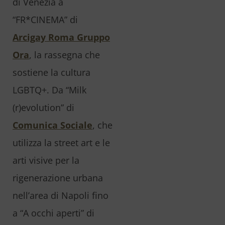
di Venezia a
“FR*CINEMA” di
Arcigay Roma Gruppo
Ora
, la rassegna che
sostiene la cultura
LGBTQ+. Da “Milk
(r)evolution” di
Comunica Sociale
, che
utilizza la street art e le
arti visive per la
rigenerazione urbana
nell’area di Napoli fino
a “A occhi aperti” di