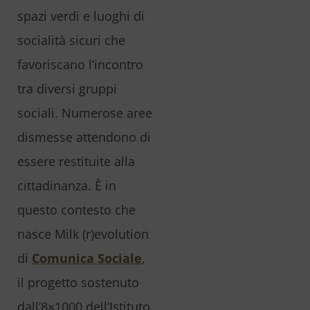
spazi verdi e luoghi di
socialità sicuri che
favoriscano l’incontro
tra diversi gruppi
sociali. Numerose aree
dismesse attendono di
essere restituite alla
cittadinanza. È in
questo contesto che
nasce Milk (r)evolution
di
Comunica Sociale
,
il progetto sostenuto
dall’8×1000 dell’Istituto