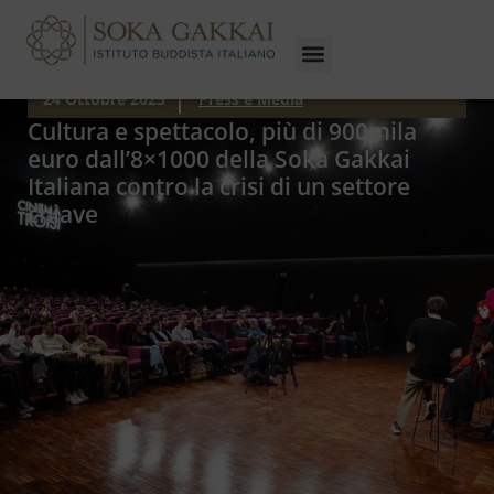
24 Ottobre 2025
Press e Media
Cultura e spettacolo, più di 900mila
euro dall’8×1000 della Soka Gakkai
Italiana contro la crisi di un settore
chiave