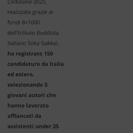
L’edizione 2025,
realizzata grazie ai
fondi 8×1000
dell’Istituto Buddista
Italiano Soka Gakkai,
ha registrato 150
candidature da Italia
ed estero,
selezionando 5
giovani autori che
hanno lavorato
affiancati da
assistenti under 25