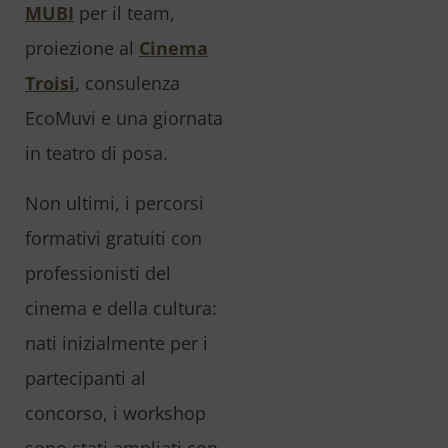
MUBI
per il team,
proiezione al
Cinema
Troisi
, consulenza
EcoMuvi e una giornata
in teatro di posa.
Non ultimi, i percorsi
formativi gratuiti con
professionisti del
cinema e della cultura:
nati inizialmente per i
partecipanti al
concorso, i workshop
sono stati ampliati con