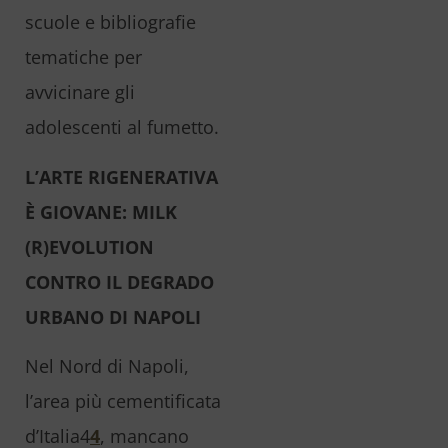
scuole e bibliografie
tematiche per
avvicinare gli
adolescenti al fumetto.
L’ARTE RIGENERATIVA
È GIOVANE: MILK
(R)EVOLUTION
CONTRO IL DEGRADO
URBANO DI NAPOLI
Nel Nord di Napoli,
l’area più cementificata
d’Italia4
4
, mancano