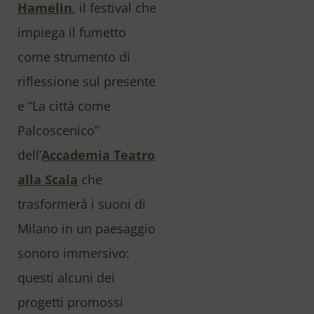
Hamelin
, il festival che
impiega il fumetto
come strumento di
riflessione sul presente
e “La città come
Palcoscenico”
dell’
Accademia Teatro
alla Scala
che
trasformerà i suoni di
Milano in un paesaggio
sonoro immersivo:
questi alcuni dei
progetti promossi