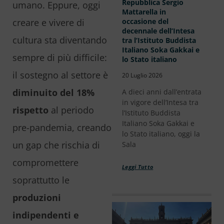
Repubblica Sergio
umano. Eppure, oggi
Mattarella in
creare e vivere di
occasione del
decennale dell’Intesa
cultura sta diventando
tra l’Istituto Buddista
Italiano Soka Gakkai e
sempre di più difficile:
lo Stato italiano
il sostegno al settore è
20 Luglio 2026
diminuito del 18%
A dieci anni dall’entrata
in vigore dell’Intesa tra
rispetto
al periodo
l’Istituto Buddista
Italiano Soka Gakkai e
pre-pandemia, creando
lo Stato italiano, oggi la
un gap che rischia di
Sala
compromettere
Leggi Tutto
soprattutto le
produzioni
indipendenti e