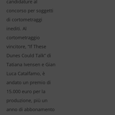
candidature al
concorso per soggetti
di cortometraggi
inediti. Al
cortometraggio
vincitore, “If These
Dunes Could Talk” di
Tatiana Ivensen e Gian
Luca Catalfamo, è
andato un premio di
15.000 euro per la
produzione, più un
anno di abbonamento