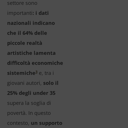
settore sono
importanti
: i dati
nazionali indicano
che il 64% delle
piccole realtà
artistiche lamenta
difficoltà economiche
3
sistemiche
e, tra i
giovani autori,
solo il
25%
degli under 35
supera la soglia di
povertà. In questo
contesto,
un supporto