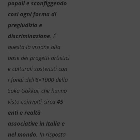
popoli e sconfiggendo
così ogni forma di
pregiudizio e
discriminazione
. È
questa la visione alla
base dei progetti artistici
e culturali sostenuti con
i fondi dell’8×1000 della
Soka Gakkai, che hanno
visto coinvolti circa
45
enti e realtà
associative in Italia e
nel mondo.
In risposta