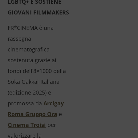
LGBTQ+ E SOSTIENE
GIOVANI FILMMAKERS
FR*CINEMA è una
rassegna
cinematografica
sostenuta grazie ai
fondi dell’8×1000 della
Soka Gakkai Italiana
(edizione 2025) e
promossa da
Arcigay
Roma Gruppo Ora
e
Cinema Troisi
per
valorizzare la