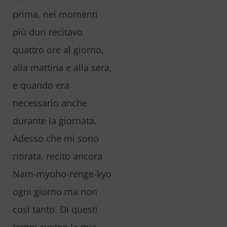
prima, nei momenti
più duri recitavo
quattro ore al giorno,
alla mattina e alla sera,
e quando era
necessario anche
durante la giornata.
Adesso che mi sono
ritirata, recito ancora
Nam-myoho-renge-kyo
ogni giorno ma non
così tanto. Di questi
tempi svolgo la mia