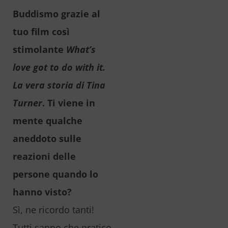
Buddismo grazie al
tuo film così
stimolante
What’s
love got to do with it.
La vera storia di Tina
Turner
. Ti viene in
mente qualche
aneddoto sulle
reazioni delle
persone quando lo
hanno visto?
Sì, ne ricordo tanti!
Tutti sanno che pratico