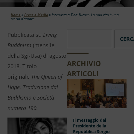
Home
»
Press e Media
»
Intervista a Tina Turner. La mia vita è una
storia d’amore
Pubblicata su
Living
CERC
Buddhism
(mensile
della Sgi-Usa) di agosto
ARCHIVIO
2018. Titolo
ARTICOLI
originale
The Queen of
Hope. Traduzione dal
Buddismo e Società
numero 190.
Il messaggio del
Presidente della
Repubblica Sergio