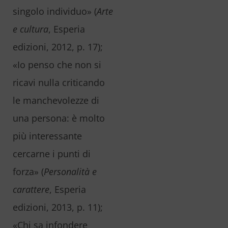
singolo individuo» (
Arte
e cultura
, Esperia
edizioni, 2012, p. 17);
«Io penso che non si
ricavi nulla criticando
le manchevolezze di
una persona: è molto
più interessante
cercarne i punti di
forza» (
Personalità e
carattere
, Esperia
edizioni, 2013, p. 11);
«Chi sa infondere