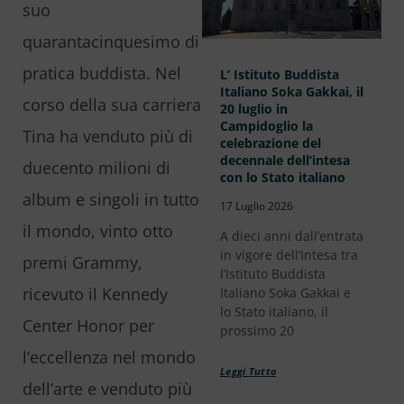
suo
quarantacinquesimo di
pratica buddista. Nel
L’ Istituto Buddista
Italiano Soka Gakkai, il
corso della sua carriera
20 luglio in
Campidoglio la
Tina ha venduto più di
celebrazione del
decennale dell’intesa
duecento milioni di
con lo Stato italiano
album e singoli in tutto
17 Luglio 2026
il mondo, vinto otto
A dieci anni dall’entrata
in vigore dell’Intesa tra
premi Grammy,
l’Istituto Buddista
ricevuto il Kennedy
Italiano Soka Gakkai e
lo Stato italiano, il
Center Honor per
prossimo 20
l’eccellenza nel mondo
Leggi Tutto
dell’arte e venduto più