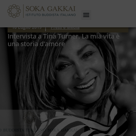
10 Luglio 2019
Press e Media
Intervista a Tina Turner. La mia vita è
una storia d’amore