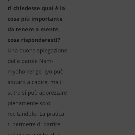
ti chiedesse qual è la
cosa più importante
da tenere a mente,
cosa risponderesti?
Una buona spiegazione
delle parole Nam-
myoho-renge-kyo può
aiutarti a capire, ma il
sutra si può apprezzare
pienamente solo
recitandolo. La pratica
ti permette di partire
col piede giusto, due