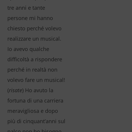
tre anni e tante
persone mi hanno
chiesto perché volevo
realizzare un musical.
Io avevo qualche
difficoltà a rispondere
perché in realtà non
volevo fare un musical!
(
risate
) Ho avuto la
fortuna di una carriera
meravigliosa e dopo
più di cinquant’anni sul
palco non ho bisogno