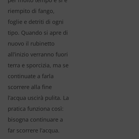
per molto tempo e si è
riempito di fango,
foglie e detriti di ogni
tipo. Quando si apre di
nuovo il rubinetto
all’inizio verranno fuori
terra e sporcizia, ma se
continuate a farla
scorrere alla fine
l’acqua uscirà pulita. La
pratica funziona così:
bisogna continuare a
far scorrere l’acqua.