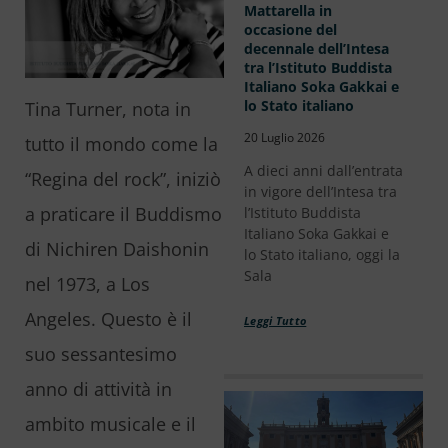
Mattarella in
occasione del
decennale dell’Intesa
tra l’Istituto Buddista
Italiano Soka Gakkai e
lo Stato italiano
Tina Turner, nota in
20 Luglio 2026
tutto il mondo come la
A dieci anni dall’entrata
“Regina del rock”, iniziò
in vigore dell’Intesa tra
a praticare il Buddismo
l’Istituto Buddista
Italiano Soka Gakkai e
di Nichiren Daishonin
lo Stato italiano, oggi la
Sala
nel 1973, a Los
Angeles. Questo è il
Leggi Tutto
suo sessantesimo
anno di attività in
ambito musicale e il