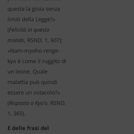
questa la gioia senza
limiti della Legge?»
(
Felicità in questo
mondo
, RSND, 1, 607);
«Nam-myoho-renge-
kyo è come il ruggito di
un leone. Quale
malattia può quindi
essere un ostacolo?»
(
Risposta a Kyo’o
, RSND,
1, 365).
E delle frasi del