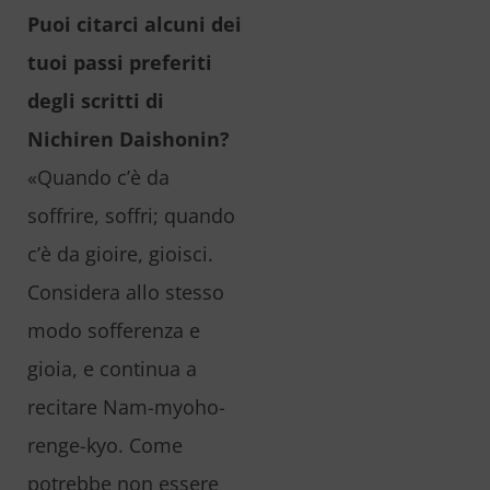
Puoi citarci alcuni dei
tuoi passi preferiti
degli scritti di
Nichiren Daishonin?
«Quando c’è da
soffrire, soffri; quando
c’è da gioire, gioisci.
Considera allo stesso
modo sofferenza e
gioia, e continua a
recitare Nam-myoho-
renge-kyo. Come
potrebbe non essere