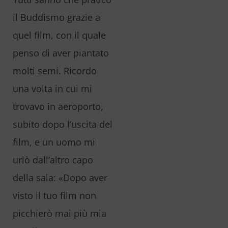
il Buddismo grazie a
quel film, con il quale
penso di aver piantato
molti semi. Ricordo
una volta in cui mi
trovavo in aeroporto,
subito dopo l’uscita del
film, e un uomo mi
urlò dall’altro capo
della sala: «Dopo aver
visto il tuo film non
picchierò mai più mia