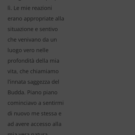
lì. Le mie reazioni
erano appropriate alla
situazione e sentivo
che venivano da un
luogo vero nelle
profondità della mia
vita, che chiamiamo
l’innata saggezza del
Budda. Piano piano
cominciavo a sentirmi
di nuovo me stessa e
ad avere accesso alla
mia vera natura.