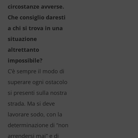
circostanze avverse.
Che consiglio daresti
a chi si trova in una
situazione
altrettanto
impossibile?
C’è sempre il modo di
superare ogni ostacolo
si presenti sulla nostra
strada. Ma si deve
lavorare sodo, con la
determinazione di “non
arrendersi mai” e di