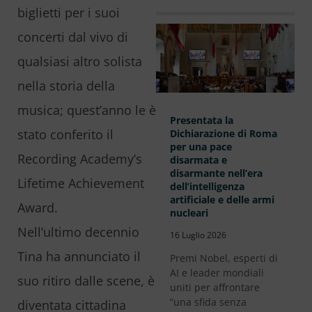
biglietti per i suoi
concerti dal vivo di
qualsiasi altro solista
nella storia della
musica; quest’anno le è
Presentata la
stato conferito il
Dichiarazione di Roma
per una pace
Recording Academy’s
disarmata e
disarmante nell’era
Lifetime Achievement
dell’intelligenza
artificiale e delle armi
Award.
nucleari
Nell’ultimo decennio
16 Luglio 2026
Tina ha annunciato il
Premi Nobel, esperti di
AI e leader mondiali
suo ritiro dalle scene, è
uniti per affrontare
“una sfida senza
diventata cittadina