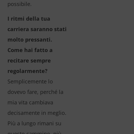
possibile.
I ritmi della tua
carriera saranno stati
molto pressanti.
Come hai fatto a
recitare sempre
regolarmente?
Semplicemente lo
dovevo fare, perché la
mia vita cambiava
decisamente in meglio.
Più a lungo rimani su
questo cammino, più