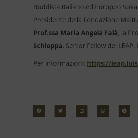
Buddista Italiano ed Europeo Sok
Presidente della Fondazione Maitre
Prof.ssa Maria Angela Falà
, la Pr
Schioppa
, Senior Fellow del LEAP, 
Per informazioni:
https://leap.lui