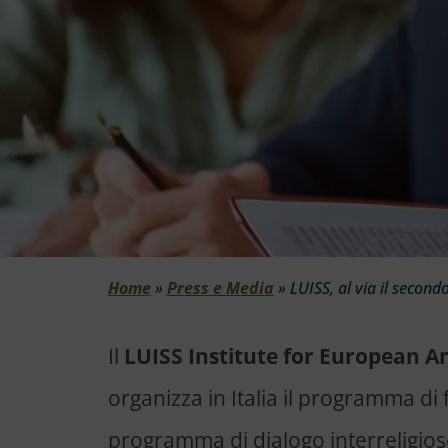
Home
»
Press e Media
»
LUISS, al via il second
Il
LUISS Institute for European An
organizza in Italia il programma di
programma di dialogo interreligioso