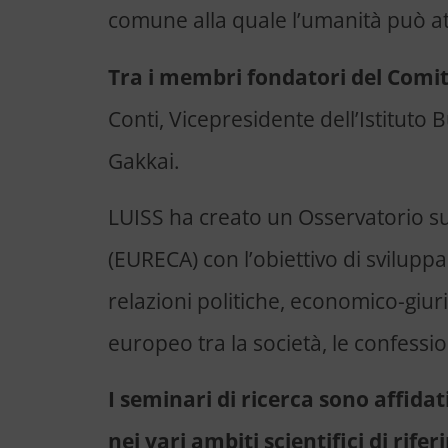
comune alla quale l’umanità può at
Tra i membri fondatori del Comi
Conti, Vicepresidente dell’Istituto
Gakkai.
LUISS ha creato un Osservatorio su 
(EURECA) con l’obiettivo di sviluppare
relazioni politiche, economico-giuridi
europeo tra la società, le confession
I seminari di ricerca sono affida
nei vari ambiti scientifici di rife