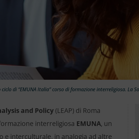
o ciclo di “EMUNA Italia” corso di formazione interreligiosa. La S
alysis and Policy
(LEAP) di Roma
 formazione interreligiosa
EMUNA
, un
 e interculturale, in analogia ad altre