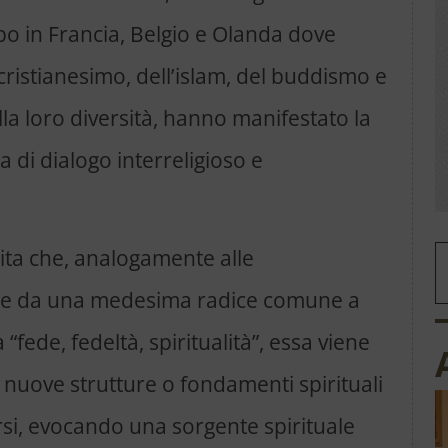
o in Francia, Belgio e Olanda dove
cristianesimo, dell’islam, del buddismo e
ella loro diversità, hanno manifestato la
 di dialogo interreligioso e
ita che, analogamente alle
te da una medesima radice comune a
a “fede, fedeltà, spiritualità”, essa viene
 nuove strutture o fondamenti spirituali
rsi, evocando una sorgente spirituale