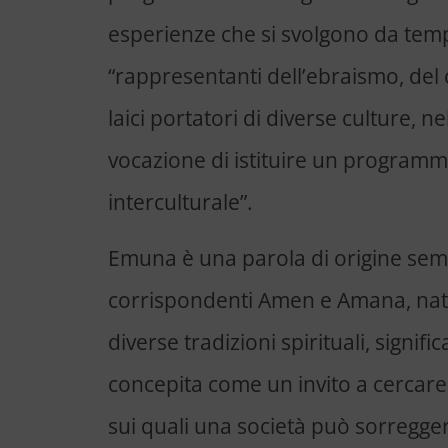
esperienze che si svolgono da temp
“rappresentanti dell’ebraismo, del 
laici portatori di diverse culture, n
vocazione di istituire un programma
interculturale”.
Emuna è una parola di origine sem
corrispondenti Amen e Amana, na
diverse tradizioni spirituali, signific
concepita come un invito a cercare
sui quali una società può sorregge