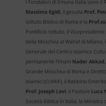
I Fondatori di Emuna Italia sono il
Massimo Egidi
, il gesuita
Prof. Pe
Istituto Biblico di Roma e la
Prof.s
Pontificio Istituto, il Vicepresident
della Moschea al Wahid di Milano, i
Generale del Centro Islamico Cultur
permanente l’Imam
Nader Akkad
Grande Moschea di Roma e Diretto
Islamici (CUIRIF), il Rabbino Emerit
Prof. Joseph Levi
, il Pastore
Luca 
Società Biblica in Italia, la Ministra