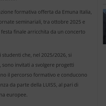
ione formativa offerta da Emuna Italia,
giornate seminariali, tra ottobre 2025 e
festa finale arricchita da un concerto
i studenti che, nel 2025/2026, si
 sono invitati a svolgere progetti
etano il percorso formativo e conducono
enza da parte della LUISS, al pari di
una europee.