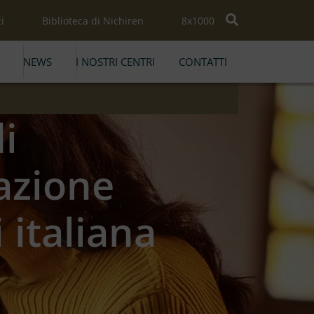
i
Biblioteca di Nichiren
8x1000
NEWS
I NOSTRI CENTRI
CONTATTI
i
azione
 italiana