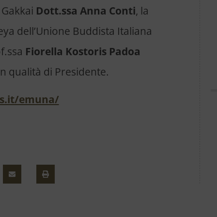
a Gakkai
Dott.ssa Anna Conti
, la
ya dell’Unione Buddista Italiana
of.ssa
Fiorella Kostoris Padoa
in qualità di Presidente.
ss.it/emuna/