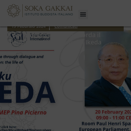
19 Febbraio 2024
Comunicati
Il parlamento europeo ricorda il
maestro buddista Daisaku Ikeda