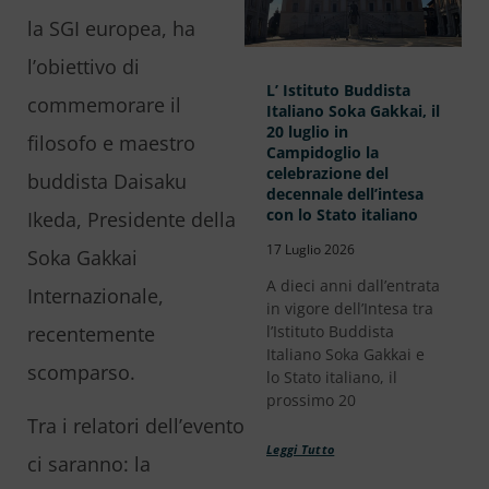
la SGI europea, ha
l’obiettivo di
L’ Istituto Buddista
commemorare il
Italiano Soka Gakkai, il
20 luglio in
filosofo e maestro
Campidoglio la
celebrazione del
buddista Daisaku
decennale dell’intesa
con lo Stato italiano
Ikeda, Presidente della
17 Luglio 2026
Soka Gakkai
A dieci anni dall’entrata
Internazionale,
in vigore dell’Intesa tra
recentemente
l’Istituto Buddista
Italiano Soka Gakkai e
scomparso.
lo Stato italiano, il
prossimo 20
Tra i relatori dell’evento
Leggi Tutto
ci saranno: la