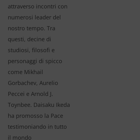
attraverso incontri con
numerosi leader del
nostro tempo. Tra
questi, decine di
studiosi, filosofi e
personaggi di spicco
come Mikhail
Gorbachev, Aurelio
Peccei e Arnold J.
Toynbee. Daisaku Ikeda
ha promosso la Pace
testimoniando in tutto
il mondo