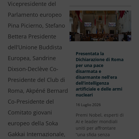
Vicepresidente del
Parlamento europeo
Pina Picierno, Stefano
Bettera Presidente
dell’Unione Buddista
Presentata la
Europea, Sandrine
Dichiarazione di Roma
per una pace
Dixson-Declève Co-
disarmata e
disarmante nell’era
Presidente del Club di
dell’intelligenza
artificiale e delle armi
Roma, Akpéné Bernard
nucleari
Co-Presidente del
16 Luglio 2026
Comitato giovani
Premi Nobel, esperti di
AI e leader mondiali
europeo della Soka
uniti per affrontare
Gakkai Internazionale,
“una sfida senza