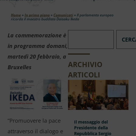
Home
»
In primo piano
»
Comunicati
»
Il parlamento europeo
ricorda il maestro buddista Daisaku Ikeda
La commemorazione è
CERC
in programma domani,
martedì 20 febbraio, a
ARCHIVIO
Bruxelles
ARTICOLI
“Promuovere la pace
Il messaggio del
Presidente della
attraverso il dialogo e
Repubblica Sergio