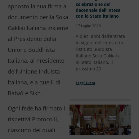
celebrazione del
apposto la sua firma al
decennale dell’intesa
con lo Stato italiano
documento per la Soka
17 Luglio 2026
Gakkai Italiana insieme
A dieci anni dall’entrata
al Presidente della
in vigore dell’Intesa tra
Unione Buddhista
l’Istituto Buddista
Italiano Soka Gakkai e
Italiana, al Presidente
lo Stato italiano, il
prossimo 20
dell’Unione Induista
Italiana, e a quelli di
Leggi Tutto
Baha’i e Sikh.
Ogni fede ha firmato i
rispettivi Protocolli,
ciascuno dei quali