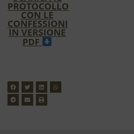
PROTOCOLLO
CON LE
CONFESSIONI
IN VERSIONE
PDF