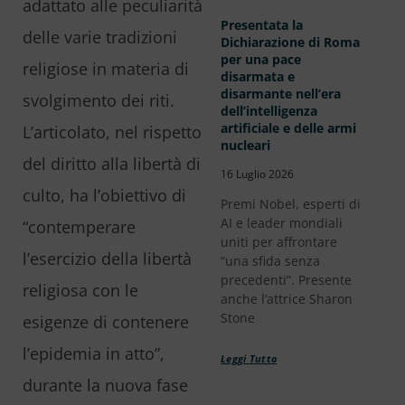
adattato alle peculiarità
Presentata la
delle varie tradizioni
Dichiarazione di Roma
per una pace
religiose in materia di
disarmata e
disarmante nell’era
svolgimento dei riti.
dell’intelligenza
artificiale e delle armi
L’articolato, nel rispetto
nucleari
del diritto alla libertà di
16 Luglio 2026
culto, ha l’obiettivo di
Premi Nobel, esperti di
AI e leader mondiali
“contemperare
uniti per affrontare
l’esercizio della libertà
“una sfida senza
precedenti”. Presente
religiosa con le
anche l’attrice Sharon
Stone
esigenze di contenere
l’epidemia in atto”,
Leggi Tutto
durante la nuova fase