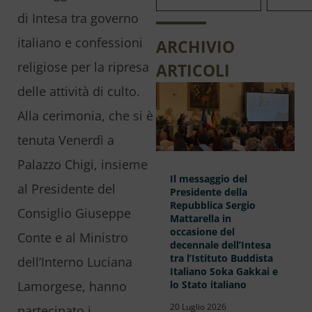
di Intesa tra governo
italiano e confessioni
ARCHIVIO
religiose per la ripresa
ARTICOLI
delle attività di culto.
Alla cerimonia, che si è
tenuta Venerdì a
Palazzo Chigi, insieme
Il messaggio del
al Presidente del
Presidente della
Repubblica Sergio
Consiglio Giuseppe
Mattarella in
occasione del
Conte e al Ministro
decennale dell’Intesa
tra l’Istituto Buddista
dell’Interno Luciana
Italiano Soka Gakkai e
lo Stato italiano
Lamorgese, hanno
20 Luglio 2026
partecipato i