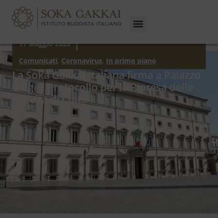
17 Maggio 2020
Comunicati
,
Coronavirus
,
In primo piano
La Soka Gakkai Italiana firma a Palazzo
Chigi il Protocollo per la Ripresa delle
Attività di Culto