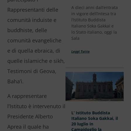
A dieci anni dall’entrata
Rappresentanti delle
in vigore dell’Intesa tra
comunità induiste e
l’Istituto Buddista
Italiano Soka Gakkai e
buddhiste, delle
lo Stato italiano, oggi la
Sala
comunità evangeliche
e di quella ebraica, di
Leggi Tutto
quelle islamiche e sikh,
Testimoni di Geova,
Baha’i.
A rappresentare
l’Istituto è intervenuto il
L’ Istituto Buddista
Presidente Alberto
Italiano Soka Gakkai, il
20 luglio in
Aprea il quale ha
Campidoglio la