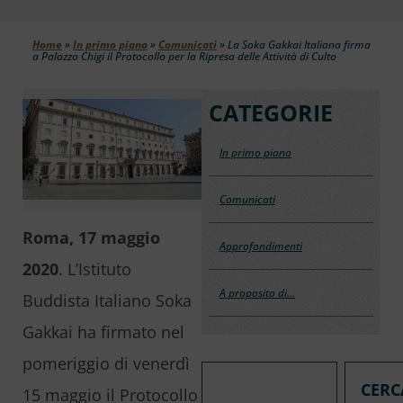
Home
»
In primo piano
»
Comunicati
»
La Soka Gakkai Italiana firma
a Palazzo Chigi il Protocollo per la Ripresa delle Attività di Culto
CATEGORIE
In primo piano
Comunicati
Roma, 17 maggio
Approfondimenti
2020
. L’Istituto
A proposito di…
Buddista Italiano Soka
Gakkai ha firmato nel
pomeriggio di venerdì
CERC
15 maggio il Protocollo