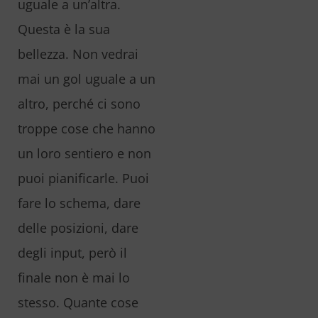
uguale a un’altra.
Questa è la sua
bellezza. Non vedrai
mai un gol uguale a un
altro, perché ci sono
troppe cose che hanno
un loro sentiero e non
puoi pianificarle. Puoi
fare lo schema, dare
delle posizioni, dare
degli input, però il
finale non è mai lo
stesso. Quante cose