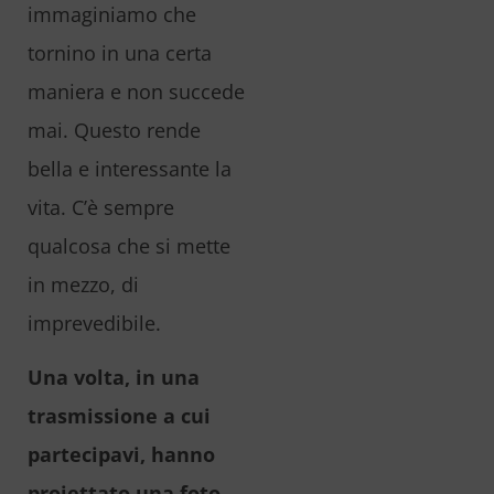
immaginiamo che
tornino in una certa
maniera e non succede
mai. Questo rende
bella e interessante la
vita. C’è sempre
qualcosa che si mette
in mezzo, di
imprevedibile.
Una volta, in una
trasmissione a cui
partecipavi, hanno
proiettato una foto