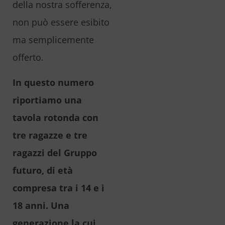
della nostra sofferenza,
non può essere esibito
ma semplicemente
offerto.
In questo numero
riportiamo una
tavola rotonda con
tre ragazze e tre
ragazzi del Gruppo
futuro, di età
compresa tra i 14 e i
18 anni. Una
generazione la cui