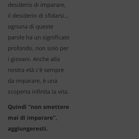
desiderio di imparare,
il desiderio di sfidarsi…
ognuna di queste
parole ha un significato
profondo, non solo per
i giovani. Anche alla
nostra età c’è sempre
da imparare, è una
scoperta infinita la vita.
Quindi “non smettere
mai di imparare”,
aggiungeresti.