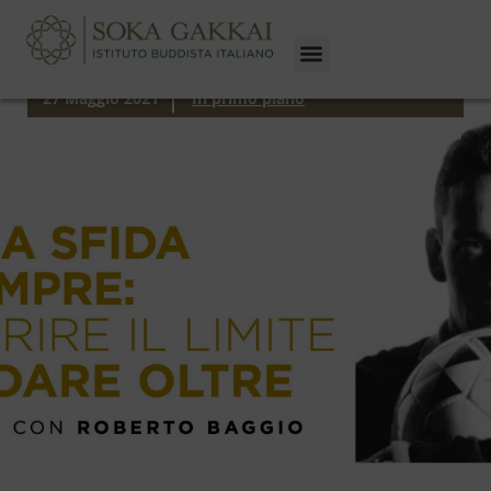
27 Maggio 2021
In primo piano
Intervista a Roberto Baggio: la mia sfida
di sempre, scoprire il limite e andare
oltre