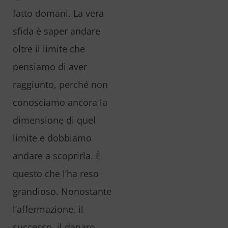
fatto domani. La vera
sfida è saper andare
oltre il limite che
pensiamo di aver
raggiunto, perché non
conosciamo ancora la
dimensione di quel
limite e dobbiamo
andare a scoprirla. È
questo che l’ha reso
grandioso. Nonostante
l’affermazione, il
successo, il danaro.