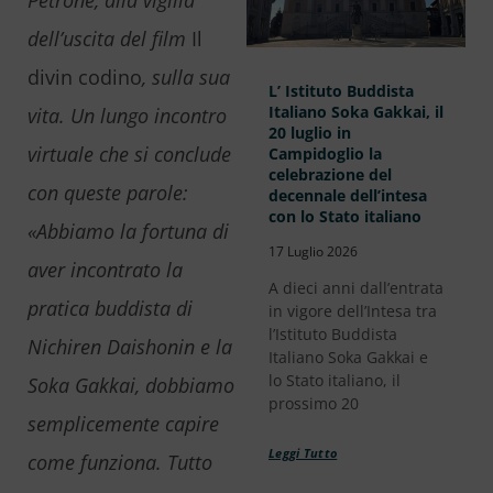
Petrone, alla vigilia
dell’uscita del film
Il
divin codino
, sulla sua
L’ Istituto Buddista
Italiano Soka Gakkai, il
vita. Un lungo incontro
20 luglio in
virtuale che si conclude
Campidoglio la
celebrazione del
con queste parole:
decennale dell’intesa
con lo Stato italiano
«Abbiamo la fortuna di
17 Luglio 2026
aver incontrato la
A dieci anni dall’entrata
pratica buddista di
in vigore dell’Intesa tra
l’Istituto Buddista
Nichiren Daishonin e la
Italiano Soka Gakkai e
lo Stato italiano, il
Soka Gakkai, dobbiamo
prossimo 20
semplicemente capire
Leggi Tutto
come funziona. Tutto