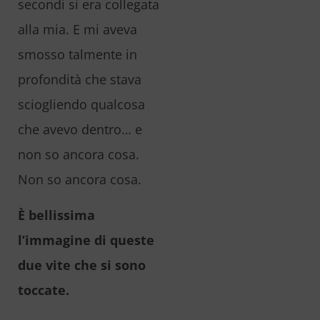
secondi si era collegata
alla mia. E mi aveva
smosso talmente in
profondità che stava
sciogliendo qualcosa
che avevo dentro… e
non so ancora cosa.
Non so ancora cosa.
È bellissima
l’immagine di queste
due vite che si sono
toccate.