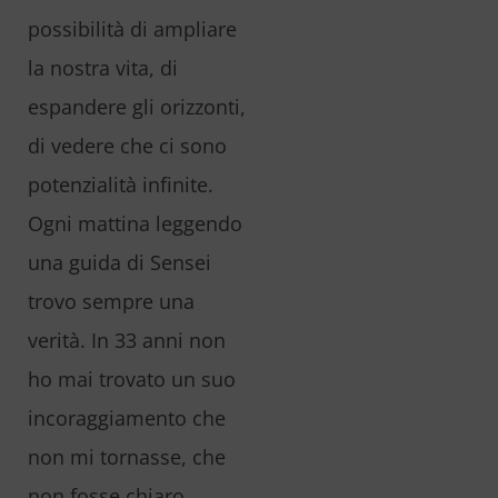
possibilità di ampliare
la nostra vita, di
espandere gli orizzonti,
di vedere che ci sono
potenzialità infinite.
Ogni mattina leggendo
una guida di Sensei
trovo sempre una
verità. In 33 anni non
ho mai trovato un suo
incoraggiamento che
non mi tornasse, che
non fosse chiaro.