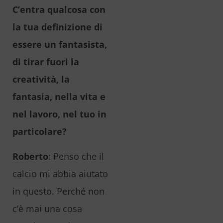
C’entra qualcosa con
la tua definizione di
essere un fantasista,
di tirar fuori la
creatività, la
fantasia, nella vita e
nel lavoro, nel tuo in
particolare?
Roberto
: Penso che il
calcio mi abbia aiutato
in questo. Perché non
c’è mai una cosa