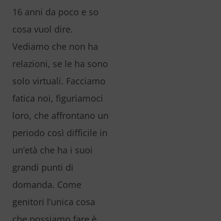
16 anni da poco e so
cosa vuol dire.
Vediamo che non ha
relazioni, se le ha sono
solo virtuali. Facciamo
fatica noi, figuriamoci
loro, che affrontano un
periodo così difficile in
un’età che ha i suoi
grandi punti di
domanda. Come
genitori l’unica cosa
che possiamo fare è