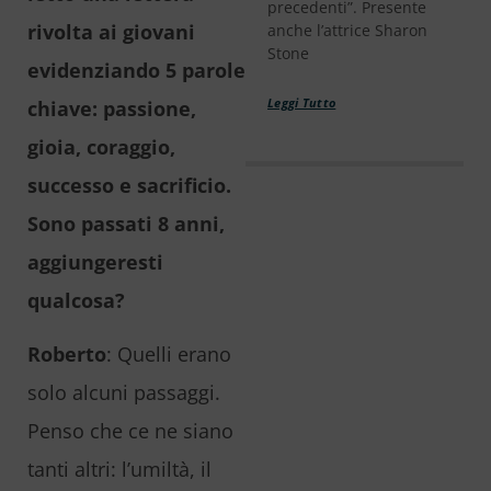
precedenti”. Presente
rivolta ai giovani
anche l’attrice Sharon
Stone
evidenziando 5 parole
chiave: passione,
Leggi Tutto
gioia, coraggio,
successo e sacrificio.
Sono passati 8 anni,
aggiungeresti
qualcosa?
Roberto
: Quelli erano
solo alcuni passaggi.
Penso che ce ne siano
tanti altri: l’umiltà, il