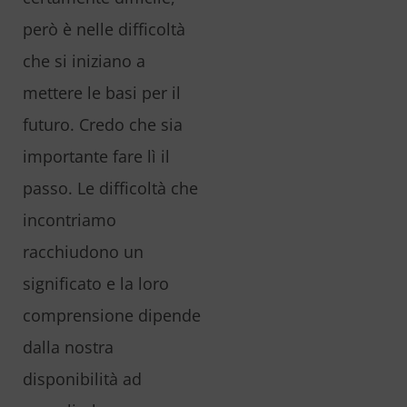
però è nelle difficoltà
che si iniziano a
mettere le basi per il
futuro. Credo che sia
importante fare lì il
passo. Le difficoltà che
incontriamo
racchiudono un
significato e la loro
comprensione dipende
dalla nostra
disponibilità ad