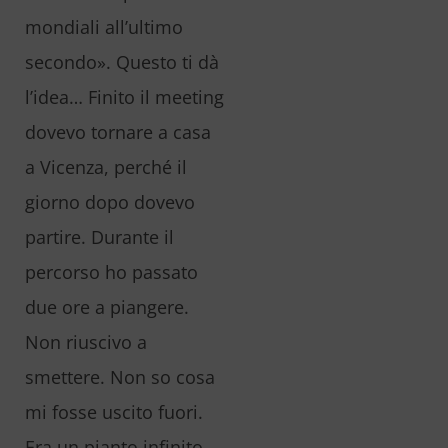
mondiali all’ultimo
secondo». Questo ti dà
l’idea… Finito il meeting
dovevo tornare a casa
a Vicenza, perché il
giorno dopo dovevo
partire. Durante il
percorso ho passato
due ore a piangere.
Non riuscivo a
smettere. Non so cosa
mi fosse uscito fuori.
Era un pianto infinito,