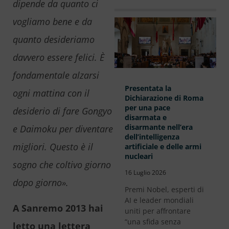
dipende da quanto ci
vogliamo bene e da
quanto desideriamo
davvero essere felici. È
fondamentale alzarsi
Presentata la
ogni mattina con il
Dichiarazione di Roma
per una pace
desiderio di fare Gongyo
disarmata e
disarmante nell’era
e Daimoku per diventare
dell’intelligenza
migliori. Questo è il
artificiale e delle armi
nucleari
sogno che coltivo giorno
16 Luglio 2026
dopo giorno».
Premi Nobel, esperti di
AI e leader mondiali
A Sanremo 2013 hai
uniti per affrontare
“una sfida senza
letto una lettera