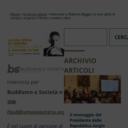
Home
»
In primo piano
»
Intervista a Roberto Baggio: la mia sfida di
sempre, scoprire il limite e andare oltre
CERC
ARCHIVIO
ARTICOLI
intervista per
Buddismo e Società n
208
.
(
buddismoesocieta.org
)
Il messaggio del
Presidente della
È nel cuore di persone di
Repubblica Sergio