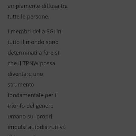
ampiamente diffusa tra
tutte le persone.
I membri della SGI in
tutto il mondo sono
determinati a fare sì
che il TPNW possa
diventare uno
strumento
fondamentale per il
trionfo del genere
umano sui propri
impulsi autodistruttivi.