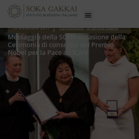
15 Dicembre 2017
Comunicati
,
In primo piano
Messaggio della SGI in occasione della
Cerimonia di consegna del Premio
Nobel per la Pace ad ICAN