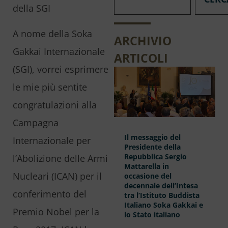
della SGI
A nome della Soka
ARCHIVIO
Gakkai Internazionale
ARTICOLI
(SGI), vorrei esprimere
le mie più sentite
congratulazioni alla
Campagna
Il messaggio del
Internazionale per
Presidente della
Repubblica Sergio
l’Abolizione delle Armi
Mattarella in
Nucleari (ICAN) per il
occasione del
decennale dell’Intesa
conferimento del
tra l’Istituto Buddista
Italiano Soka Gakkai e
Premio Nobel per la
lo Stato italiano