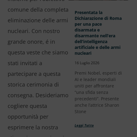
comune della completa
Presentata la
Dichiarazione di Roma
eliminazione delle armi
per una pace
disarmata e
nucleari. Con nostro
disarmante nell’era
grande onore, é in
dell’intelligenza
artificiale e delle armi
questa veste che siamo
nucleari
stati invitati a
16 Luglio 2026
Premi Nobel, esperti di
partecipare a questa
AI e leader mondiali
storica cerimonia di
uniti per affrontare
“una sfida senza
consegna. Desideriamo
precedenti”. Presente
anche l’attrice Sharon
cogliere questa
Stone
opportunità per
Leggi Tutto
esprimere la nostra