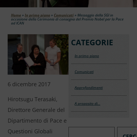
Home
»
In primo piano
»
Comunicati
»
Messaggio della SGI in
occasione della Cerimonia di consegna del Premio Nobel per la Pace
ad ICAN
CATEGORIE
In primo piano
Comunicati
6 dicembre 2017
Approfondimenti
Hirotsugu Terasaki,
A proposito di…
Direttore Generale del
Dipartimento di Pace e
Questioni Globali
CERC