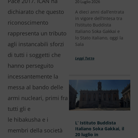
Pace 2017. ICAN ha
20 Luglio 2026
dichiarato che questo
A dieci anni dall’entrata
in vigore dell’Intesa tra
riconoscimento
l’Istituto Buddista
Italiano Soka Gakkai e
rappresenta un tributo
lo Stato italiano, oggi la
agli instancabili sforzi
Sala
di tutti i soggetti che
Leggi Tutto
hanno perseguito
incessantemente la
messa al bando delle
armi nucleari, primi fra
tutti gli e
le hibakusha e i
L’ Istituto Buddista
Italiano Soka Gakkai, il
membri della società
20 luglio in