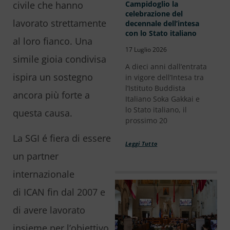
Campidoglio la
civile che hanno
celebrazione del
lavorato strettamente
decennale dell’intesa
con lo Stato italiano
al loro fianco. Una
17 Luglio 2026
simile gioia condivisa
A dieci anni dall’entrata
ispira un sostegno
in vigore dell’Intesa tra
l’Istituto Buddista
ancora più forte a
Italiano Soka Gakkai e
lo Stato italiano, il
questa causa.
prossimo 20
La SGI é fiera di essere
Leggi Tutto
un partner
internazionale
di ICAN fin dal 2007 e
di avere lavorato
insieme per l’obiettivo