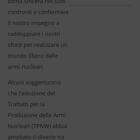
stima sincera nei suoi
confronti e confermare
il nostro impegno a
raddoppiare i nostri
sforzi per realizzare un
mondo libero dalle
armi nucleari.
Alcuni suggeriscono
che l’adozione del
Trattato per la
Proibizione delle Armi
Nucleari (TPNW) abbia
ampliato il divario tra