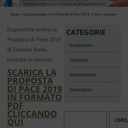
Home
»
In primo piano
»
La Proposta di Pace 2019. Il testo completo
Disponibile online la
CATEGORIE
Proposta di Pace 2019
In primo piano
di Daisaku Ikeda,
tradotta in italiano.
Comunicati
SCARICA LA
Approfondimenti
PROPOSTA
DI PACE 2019
A proposito di…
IN FORMATO
PDF
CLICCANDO
QUI
CERC