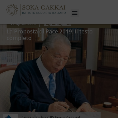
19 Aprile 2019
In primo piano
La Proposta di Pace 2019. Il testo
completo