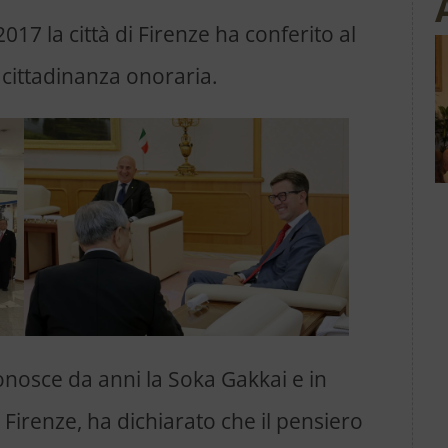
017 la città di Firenze ha conferito al
cittadinanza onoraria.
onosce da anni la Soka Gakkai e in
 Firenze, ha dichiarato che il pensiero