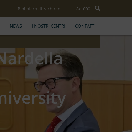
i
Biblioteca di Nichiren
8x1000
NEWS
I NOSTRI CENTRI
CONTATTI
Nardella
iversity