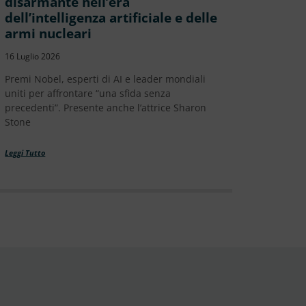
disarmante nell’era
dell’intelligenza artificiale e delle
armi nucleari
16 Luglio 2026
Premi Nobel, esperti di AI e leader mondiali
uniti per affrontare “una sfida senza
precedenti”. Presente anche l’attrice Sharon
Stone
Leggi Tutto