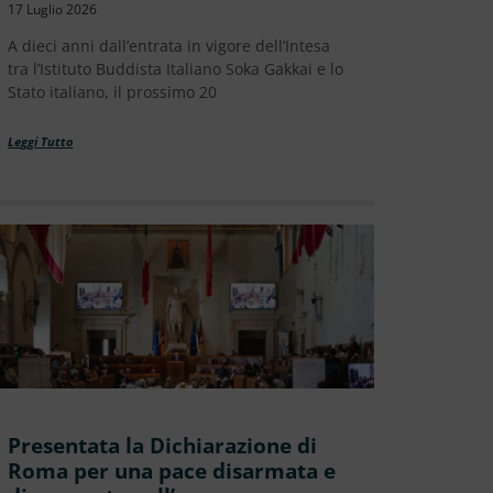
17 Luglio 2026
A dieci anni dall’entrata in vigore dell’Intesa
tra l’Istituto Buddista Italiano Soka Gakkai e lo
Stato italiano, il prossimo 20
Leggi Tutto
Presentata la Dichiarazione di
Roma per una pace disarmata e