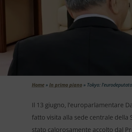
Home
»
In primo piano
»
Tokyo: l’eurodeputato
Il 13 giugno, l’europarlamentare Da
fatto visita alla sede centrale dell
stato calorosamente accolto dal P