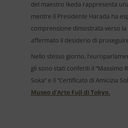
del maestro Ikeda rappresenta una
mentre il Presidente Harada ha es
comprensione dimostrata verso la 
affermato il desiderio di proseguir
Nello stesso giorno, l’europarlamen
gli sono stati conferiti il “Massim
Soka” e il “Certificato di Amicizia So
Museo d’Arte Fuji di Tokyo.