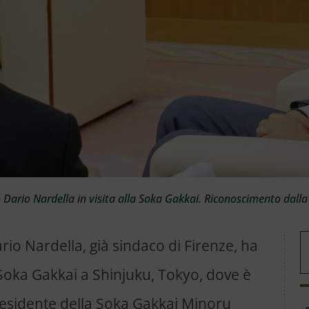
 Dario Nardella in visita alla Soka Gakkai. Riconoscimento dalla
rio Nardella, già sindaco di Firenze, ha
a Soka Gakkai a Shinjuku, Tokyo, dove è
residente della Soka Gakkai Minoru