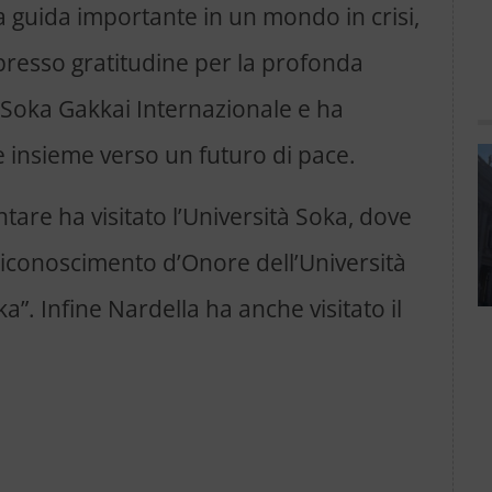
 guida importante in un mondo in crisi,
presso gratitudine per la profonda
Soka Gakkai Internazionale e ha
e insieme verso un futuro di pace.
tare ha visitato l’Università Soka, dove
o Riconoscimento d’Onore dell’Università
ka”. Infine Nardella ha anche visitato il