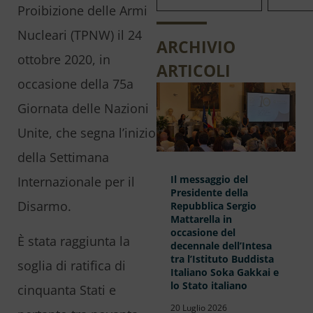
Proibizione delle Armi
Nucleari (TPNW) il 24
ARCHIVIO
ottobre 2020, in
ARTICOLI
occasione della 75a
Giornata delle Nazioni
Unite, che segna l’inizio
della Settimana
Il messaggio del
Internazionale per il
Presidente della
Disarmo.
Repubblica Sergio
Mattarella in
occasione del
È stata raggiunta la
decennale dell’Intesa
tra l’Istituto Buddista
soglia di ratifica di
Italiano Soka Gakkai e
lo Stato italiano
cinquanta Stati e
20 Luglio 2026