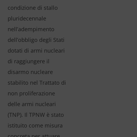
condizione di stallo
pluridecennale
nell’adempimento
dell’obbligo degli Stati
dotati di armi nucleari
di raggiungere il
disarmo nucleare
stabilito nel Trattato di
non proliferazione
delle armi nucleari
(TNP). Il TPNW è stato
istituito come misura
concreta per attuare