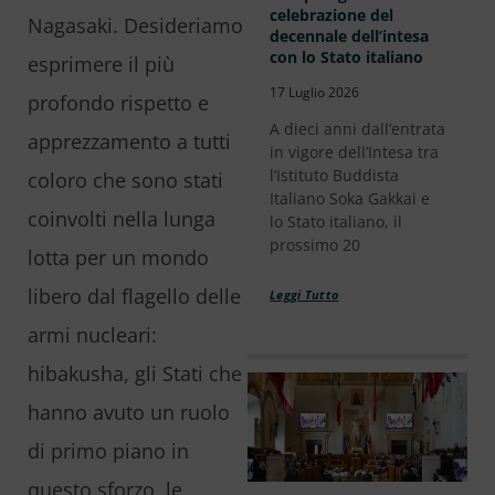
celebrazione del
Nagasaki. Desideriamo
decennale dell’intesa
con lo Stato italiano
esprimere il più
17 Luglio 2026
profondo rispetto e
A dieci anni dall’entrata
apprezzamento a tutti
in vigore dell’Intesa tra
l’Istituto Buddista
coloro che sono stati
Italiano Soka Gakkai e
coinvolti nella lunga
lo Stato italiano, il
prossimo 20
lotta per un mondo
libero dal flagello delle
Leggi Tutto
armi nucleari:
hibakusha, gli Stati che
hanno avuto un ruolo
di primo piano in
questo sforzo, le