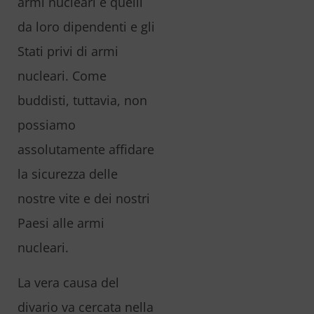
armi nucleari e quelli
da loro dipendenti e gli
Stati privi di armi
nucleari. Come
buddisti, tuttavia, non
possiamo
assolutamente affidare
la sicurezza delle
nostre vite e dei nostri
Paesi alle armi
nucleari.
La vera causa del
divario va cercata nella