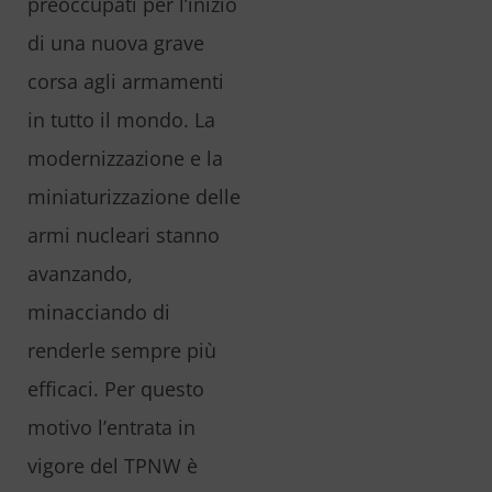
preoccupati per l’inizio
di una nuova grave
corsa agli armamenti
in tutto il mondo. La
modernizzazione e la
miniaturizzazione delle
armi nucleari stanno
avanzando,
minacciando di
renderle sempre più
efficaci. Per questo
motivo l’entrata in
vigore del TPNW è