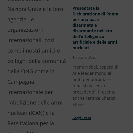
Nazioni Unite e le loro
Presentata la
Dichiarazione di Roma
agenzie, le
per una pace
disarmata e
organizzazioni
disarmante nell’era
dell’intelligenza
internazionali, così
artificiale e delle armi
nucleari
come i nostri amici e
16 Luglio 2026
colleghi della comunità
Premi Nobel, esperti di
delle ONG come la
AI e leader mondiali
uniti per affrontare
Campagna
“una sfida senza
internazionale per
precedenti”. Presente
anche l’attrice Sharon
l’Abolizione delle armi
Stone
nucleari (ICAN) e la
Leggi Tutto
Rete Italiana per la