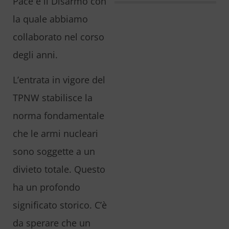
Pace e il Disarmo con
la quale abbiamo
collaborato nel corso
degli anni.
L’entrata in vigore del
TPNW stabilisce la
norma fondamentale
che le armi nucleari
sono soggette a un
divieto totale. Questo
ha un profondo
significato storico. C’è
da sperare che un