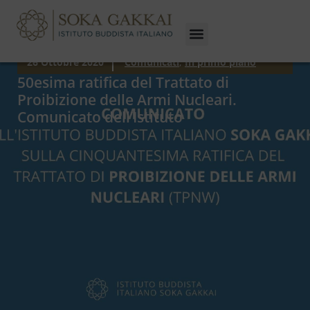
26 Ottobre 2020
Comunicati
,
In primo piano
50esima ratifica del Trattato di
Proibizione delle Armi Nucleari.
Comunicato dell’Istituto