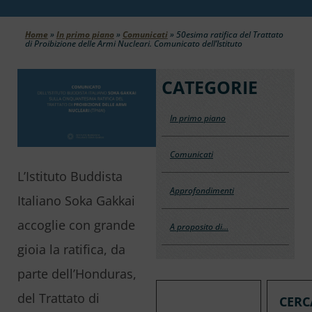
Home
»
In primo piano
»
Comunicati
»
50esima ratifica del Trattato
di Proibizione delle Armi Nucleari. Comunicato dell’Istituto
CATEGORIE
In primo piano
Comunicati
L’Istituto Buddista
Approfondimenti
Italiano Soka Gakkai
accoglie con grande
A proposito di…
gioia la ratifica, da
parte dell’Honduras,
del Trattato di
CERC