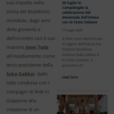
suo impatto nella
20 luglio in
Campidoglio la
storia del Buddismo
celebrazione del
decennale dell’intesa
mondiale, dagli anni
con lo Stato italiano
della gioventù e
17 Luglio 2026
dell’incontro con il suo
A dieci anni dall’entrata
in vigore dell’Intesa tra
maestro
Josei Toda
l’Istituto Buddista
Italiano Soka Gakkai e
all’insediamento come
lo Stato italiano, il
terzo presidente della
prossimo 20
Soka Gakkai
; dalle
Leggi Tutto
lotte condivise con i
compagni di fede in
Giappone alla
creazione di un