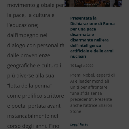
movimento globale per
la pace, la cultura e
Presentata la
Dichiarazione di Roma
l’educazione;
per una pace
dall’impegno nel
disarmata e
disarmante nell’era
dialogo con personalità
dell’intelligenza
artificiale e delle armi
dalle provenienze
nucleari
geografiche e culturali
16 Luglio 2026
più diverse alla sua
Premi Nobel, esperti di
AI e leader mondiali
“lotta della penna”
uniti per affrontare
“una sfida senza
come prolifico scrittore
precedenti”. Presente
e poeta, portata avanti
anche l’attrice Sharon
Stone
instancabilmente nel
corso degli anni. Fino
Leggi Tutto