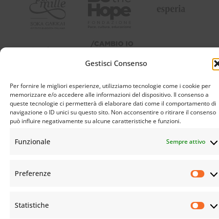
Gestisci Consenso
Per fornire le migliori esperienze, utilizziamo tecnologie come i cookie per
memorizzare e/o accedere alle informazioni del dispositivo. Il consenso a
queste tecnologie ci permetterà di elaborare dati come il comportamento di
navigazione o ID unici su questo sito. Non acconsentire o ritirare il consenso
può influire negativamente su alcune caratteristiche e funzioni.
Funzionale
Sempre attivo
Preferenze
Statistiche
© Istituto Buddista Italiano Soka Gakkai. All rights reserved | C.F. 94069310483 – Sede Legale: