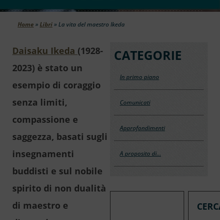
Home
»
Libri
»
La vita del maestro Ikeda
Daisaku Ikeda
(1928-
CATEGORIE
2023) è stato un
In primo piano
esempio di coraggio
senza limiti,
Comunicati
compassione e
Approfondimenti
saggezza, basati sugli
insegnamenti
A proposito di…
buddisti e sul nobile
spirito di non dualità
di maestro e
CERC