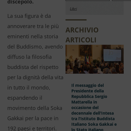
discepolo.
Libri
La sua figura è da
annoverare tra le più
ARCHIVIO
eminenti nella storia
ARTICOLI
del Buddismo, avendo
diffuso la filosofia
buddista del rispetto
per la dignità della vita
Il messaggio del
in tutto il mondo,
Presidente della
Repubblica Sergio
espandendo il
Mattarella in
movimento della Soka
occasione del
decennale dell’Intesa
Gakkai per la pace in
tra l’Istituto Buddista
Italiano Soka Gakkai e
192 paesi e territori.
lo Stato italiano