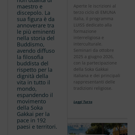
maestro e
Aperte le iscrizioni al
discepolo. La
terzo ciclo di EMUNA
sua figura è da
Italia, il programma
annoverare tra
LUISS dedicato alla
le più eminenti
formazione
nella storia del
interreligiosa e
Buddismo,
interculturale.
avendo diffuso
Seminari da ottobre
la filosofia
2025 a giugno 2026,
buddista del
con la partecipazione
rispetto per la
della Soka Gakkai
dignità della
italiana e dei principali
vita in tutto il
rappresentanti delle
mondo,
tradizioni religiose.
espandendo il
movimento
Leggi Tutto
della Soka
Gakkai per la
pace in 192
paesi e territori.