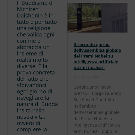
Il Buddismo di
Nichiren
Daishonin è in
tutto e per tutto
una religione
che valica ogni
confine e
Il secondo giorno
abbraccia un
dell’Assemblea globale
insieme di
dei Premi Nobel su
realtà molto
intelligenza artificiale
diverse. È la
e armi nucleari
prova concreta
15 Luglio 2026
del fatto che
sforzandoci
Continuano i lavori
ogni giorno di
presso il Borgo Laudato
risvegliare la
Sì a Castel Gandolfo
natura di Budda
nell’ambito
insita nella
dell’Assemblea globale
nostra vita,
dei Premi Nobel su
ovvero di
intelligenza artificiale e
compiere la
armi nucleari dopo la