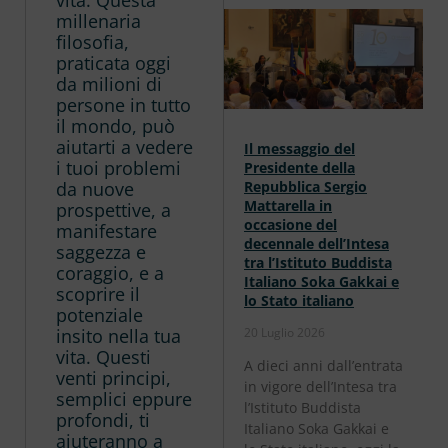
millenaria
filosofia,
praticata oggi
da milioni di
persone in tutto
il mondo, può
aiutarti a vedere
Il messaggio del
i tuoi problemi
Presidente della
da nuove
Repubblica Sergio
Mattarella in
prospettive, a
occasione del
manifestare
decennale dell’Intesa
saggezza e
tra l’Istituto Buddista
coraggio, e a
Italiano Soka Gakkai e
scoprire il
lo Stato italiano
potenziale
insito nella tua
20 Luglio 2026
vita. Questi
A dieci anni dall’entrata
venti principi,
in vigore dell’Intesa tra
semplici eppure
l’Istituto Buddista
profondi, ti
Italiano Soka Gakkai e
aiuteranno a