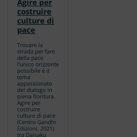
Agire per
costruire
culture di
pace
Trovare la
strada per fare
della pace
l’unico orizzonte
possibile è il
tema
appassionato
del dialogo In
piena fioritura.
Agire per
costruire
culture di pace
(Centro Gandhi
Edizioni, 2021)
tra Daisaku