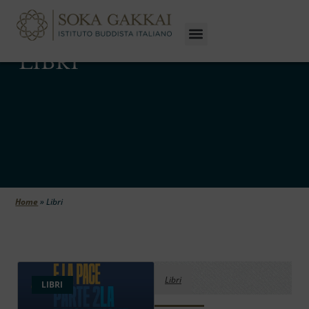
LIBRI
Home
»
Libri
Libri
LIBRI