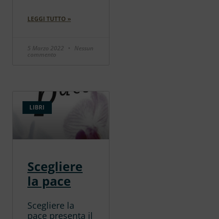
LEGGI TUTTO »
5 Marzo 2022
Nessun
commento
LIBRI
Scegliere
la pace
Scegliere la
pace presenta il