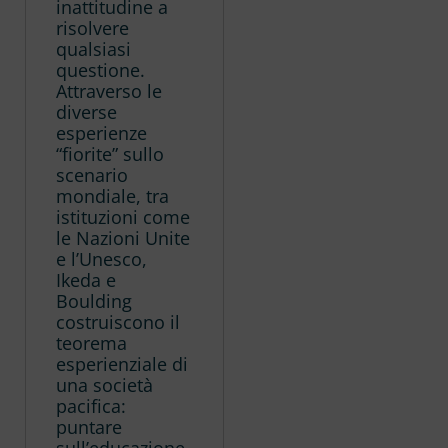
inattitudine a
risolvere
qualsiasi
questione.
Attraverso le
diverse
esperienze
“fiorite” sullo
scenario
mondiale, tra
istituzioni come
le Nazioni Unite
e l’Unesco,
Ikeda e
Boulding
costruiscono il
teorema
esperienziale di
una società
pacifica:
puntare
sull’educazione