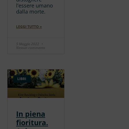
l’essere umano
dalla morte.
LEGGI TUTTO »
5 Maggio 2022
Nessun commento
LIBRI
In piena
fioritura.