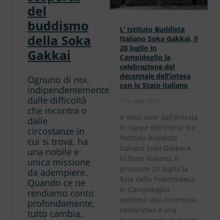
del
buddismo
L’ Istituto Buddista
della Soka
Italiano Soka Gakkai, il
20 luglio in
Gakkai
Campidoglio la
celebrazione del
decennale dell’intesa
Ognuno di noi,
con lo Stato italiano
indipendentemente
dalle difficoltà
17 Luglio 2026
che incontra o
A dieci anni dall’entrata
dalle
in vigore dell’Intesa tra
circostanze in
l’Istituto Buddista
cui si trova, ha
Italiano Soka Gakkai e
una nobile e
lo Stato italiano, il
unica missione
prossimo 20 luglio la
da adempiere.
Sala della Protomoteca
Quando ce ne
in Campidoglio
rendiamo conto
ospiterà una cerimonia
profondamente,
celebrativa e una
tutto cambia.