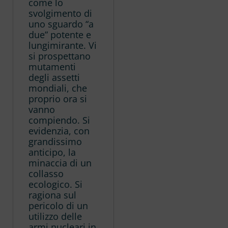
come lo
svolgimento di
uno sguardo “a
due” potente e
lungimirante. Vi
si prospettano
mutamenti
degli assetti
mondiali, che
proprio ora si
vanno
compiendo. Si
evidenzia, con
grandissimo
anticipo, la
minaccia di un
collasso
ecologico. Si
ragiona sul
pericolo di un
utilizzo delle
armi nucleari in