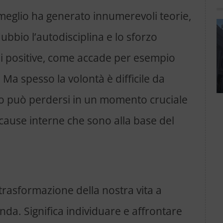
meglio ha generato innumerevoli teorie,
dubbio l’autodisciplina e lo sforzo
i positive, come accade per esempio
 Ma spesso la volontà è difficile da
lo può perdersi in un momento cruciale
ause interne che sono alla base del
 trasformazione della nostra vita a
nda. Significa individuare e affrontare