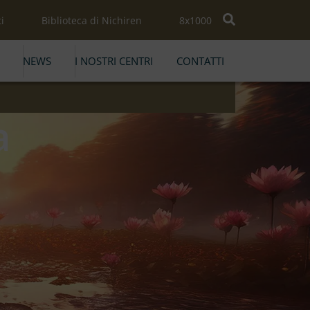
i
Biblioteca di Nichiren
8x1000
NEWS
I NOSTRI CENTRI
CONTATTI
a