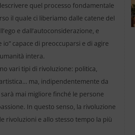
 descrivere quel processo fondamentale
so il quale ci liberiamo dalle catene del
ll’ego e dall’autoconsiderazione, e
 io” capace di preoccuparsi e di agire
 l’umanità intera.
vari tipi di rivoluzione: politica,
, artistica… ma, indipendentemente da
sarà mai migliore finché le persone
assione. In questo senso, la rivoluzione
e rivoluzioni e allo stesso tempo la più