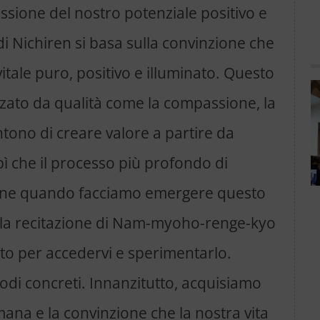
essione del nostro potenziale positivo e
i Nichiren si basa sulla convinzione che
itale puro, positivo e illuminato. Questo
izzato da qualità come la compassione, la
ntono di creare valore a partire da
ì che il processo più profondo di
ene quando facciamo emergere questo
della recitazione di Nam-myoho-renge-kyo
o per accedervi e sperimentarlo.
odi concreti. Innanzitutto, acquisiamo
ana e la convinzione che la nostra vita