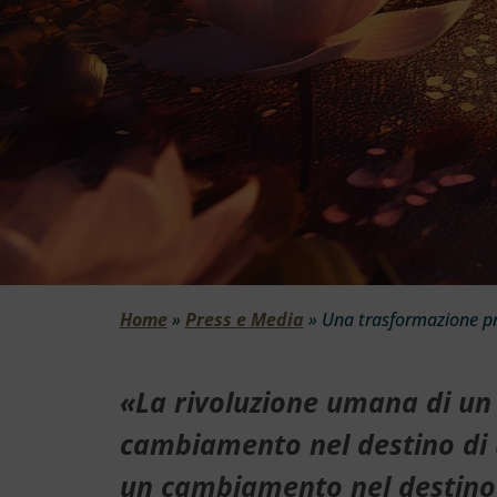
Home
»
Press e Media
»
Una trasformazione p
«La rivoluzione umana di un 
cambiamento nel destino di 
un cambiamento nel destino 