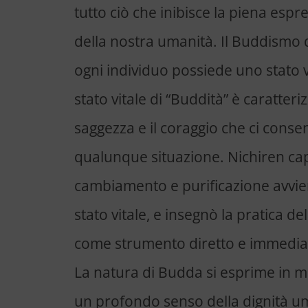
tutto ciò che inibisce la piena espr
della nostra umanità. Il Buddismo d
ogni individuo possiede uno stato v
stato vitale di “Buddità” è caratter
saggezza e il coraggio che ci conse
qualunque situazione. Nichiren cap
cambiamento e purificazione avvi
stato vitale, e insegnò la pratica 
come strumento diretto e immediat
La natura di Budda si esprime in m
un profondo senso della dignità um