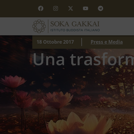
18 Ottobre 2017
Press e Media
Una trasfor