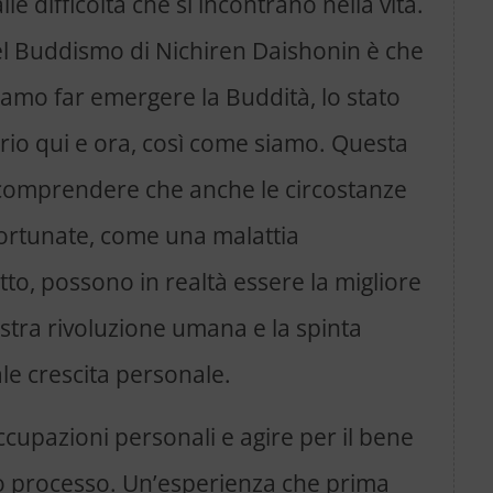
alle difficoltà che si incontrano nella vita.
del Buddismo di Nichiren Daishonin è che
siamo far emergere la Buddità, lo stato
oprio qui e ora, così come siamo. Questa
 comprendere che anche le circostanze
ortunate, come una malattia
to, possono in realtà essere la migliore
stra rivoluzione umana e la spinta
le crescita personale.
ccupazioni personali e agire per il bene
sto processo. Un’esperienza che prima