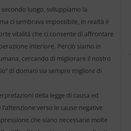
 In secondo luogo, sviluppiamo la
ma ci sembrava impossibile, in realtà è
rte vitalità che ci consente di affrontare
berazione interiore. Perciò siamo in
 umana, cercando di migliorare il nostro
'”io” di domani sia sempre migliore di
terpretazioni della legge di causa ed
 l’attenzione verso le cause negative
impressione che siano necessarie molte