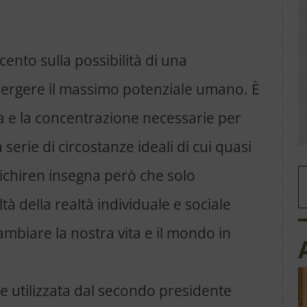
cento sulla possibilità di una
mergere il massimo potenziale umano. È
na e la concentrazione necessarie per
erie di circostanze ideali di cui quasi
ichiren insegna però che solo
tà della realtà individuale e sociale
mbiare la nostra vita e il mondo in
e utilizzata dal secondo presidente