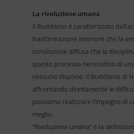
La rivoluzione umana
Il Buddismo è caratterizzato dall’ac
trasformazione interiore che fa e
convinzione diffusa che la discipli
questo processo necessitino di una s
nessuno dispone. Il Buddismo di N
affrontando direttamente le difficol
possiamo realizzare l’impegno di ca
meglio.
“Rivoluzione umana” è la definizion