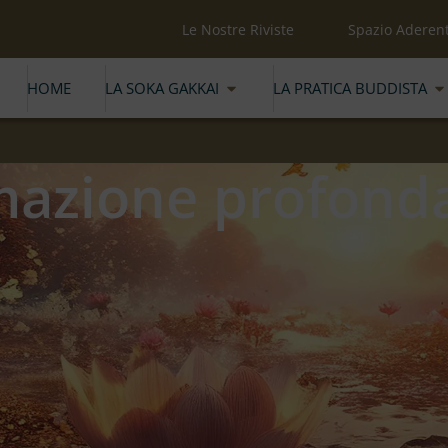
Le Nostre Riviste
Spazio Aderent
HOME
LA SOKA GAKKAI
LA PRATICA BUDDISTA
mazione profond