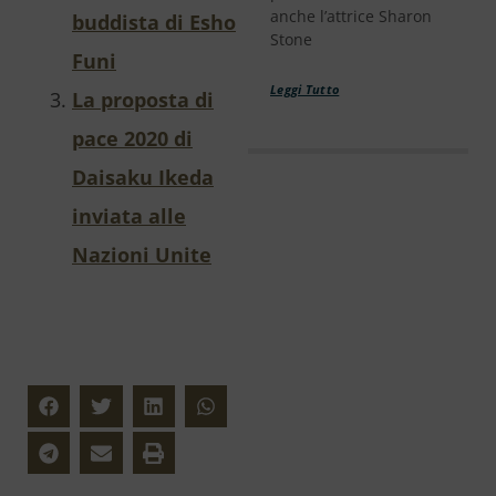
anche l’attrice Sharon
buddista di Esho
Stone
Funi
Leggi Tutto
La proposta di
pace 2020 di
Daisaku Ikeda
inviata alle
Nazioni Unite