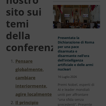
sito sui
temi
della
Presentata la
Dichiarazione di Roma
conferenza:
per una pace
disarmata e
disarmante nell’era
dell’intelligenza
Pensare
artificiale e delle armi
globalmente,
nucleari
cambiare
16 Luglio 2026
Premi Nobel, esperti di
interiormente,
AI e leader mondiali
agire localmente
uniti per affrontare
“una sfida senza
Il principio
precedenti”. Presente