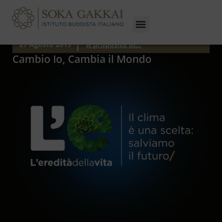
27 Agosto 2019
A proposito di...
Cambio Io, Cambia il Mondo