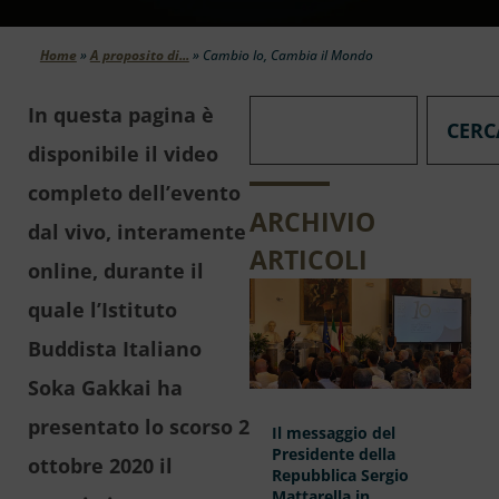
Home
»
A proposito di...
»
Cambio Io, Cambia il Mondo
In questa pagina è
CERC
disponibile il video
completo dell’evento
ARCHIVIO
dal vivo, interamente
ARTICOLI
online, durante il
quale l’Istituto
Buddista Italiano
Soka Gakkai ha
presentato lo scorso 2
Il messaggio del
Presidente della
ottobre 2020 il
Repubblica Sergio
Mattarella in