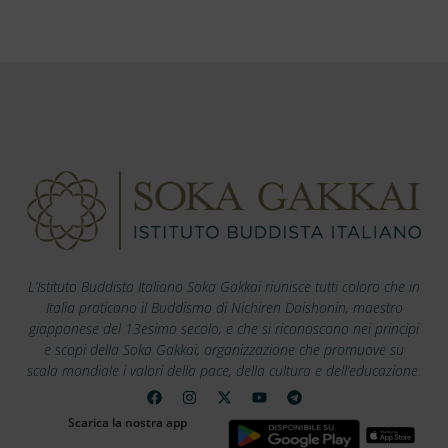
L’Istituto Buddista Italiano Soka Gakkai riunisce tutti coloro che in
Italia praticano il Buddismo di Nichiren Daishonin, maestro
giapponese del 13esimo secolo, e che si riconoscono nei principi
e scopi della Soka Gakkai, organizzazione che promuove su
scala mondiale i valori della pace, della cultura e dell’educazione.
Scarica la nostra app