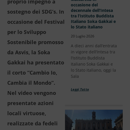
proprio impegno a
occasione del
decennale dell’Intesa
sostegno dei SDG’s. In
tra l’Istituto Buddista
occasione del Festival
Italiano Soka Gakkai e
lo Stato italiano
per lo Sviluppo
20 Luglio 2026
Sostenibile promosso
A dieci anni dall’entrata
da Asvis, la Soka
in vigore dell’Intesa tra
l’Istituto Buddista
Gakkai ha presentato
Italiano Soka Gakkai e
lo Stato italiano, oggi la
il corto “Cambio Io,
Sala
Cambia il Mondo”.
Leggi Tutto
Nel video vengono
presentate azioni
locali virtuose,
realizzate da fedeli