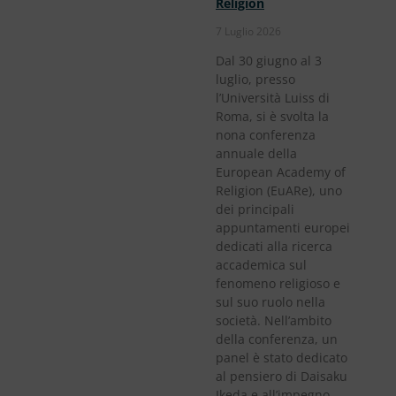
Religion
7 Luglio 2026
Dal 30 giugno al 3
luglio, presso
l’Università Luiss di
Roma, si è svolta la
nona conferenza
annuale della
European Academy of
Religion (EuARe), uno
dei principali
appuntamenti europei
dedicati alla ricerca
accademica sul
fenomeno religioso e
sul suo ruolo nella
società. Nell’ambito
della conferenza, un
panel è stato dedicato
al pensiero di Daisaku
Ikeda e all’impegno