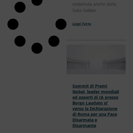
sostenuta anche dalla
Soka Gakkai.
Leggi Tutto
Summit di Premi
Nobel, leader mondiali
ed esperti di IA presso
Borgo Laudato si’
verso la Dichiarazione
di Roma per una Pace
Disarmata e
Disarmante