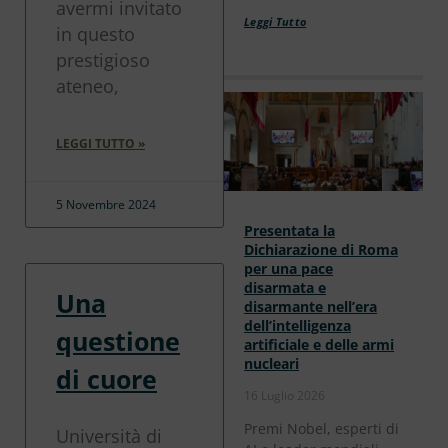
avermi invitato
Leggi Tutto
in questo
prestigioso
ateneo,
LEGGI TUTTO »
5 Novembre 2024
Presentata la
Dichiarazione di Roma
per una pace
disarmata e
Una
disarmante nell’era
dell’intelligenza
questione
artificiale e delle armi
nucleari
di cuore
16 Luglio 2026
Premi Nobel, esperti di
Università di