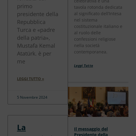
celebrativa e una
primo
tavola rotonda dedicata
presidente della
al significato dell’Intesa
nel sistema
Repubblica
costituzionale italiano e
Turca e «padre
al ruolo delle
della patria»,
confessioni religiose
Mustafa Kemal
nella società
contemporanea.
Atatürk. è per
me
Leggi Tutto
LEGGI TUTTO »
5 Novembre 2024
La
Il messaggio del
Presidente della