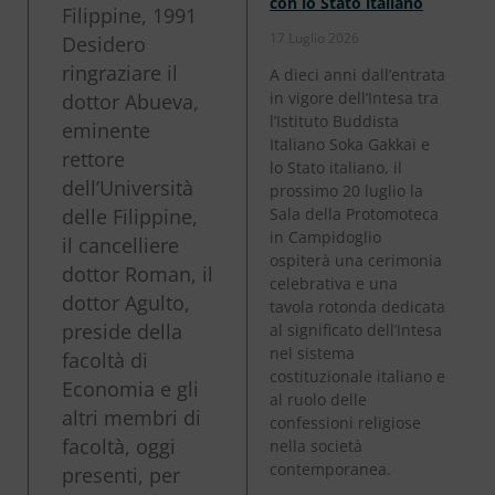
con lo Stato italiano
Filippine, 1991
17 Luglio 2026
Desidero
ringraziare il
A dieci anni dall’entrata
in vigore dell’Intesa tra
dottor Abueva,
l’Istituto Buddista
eminente
Italiano Soka Gakkai e
rettore
lo Stato italiano, il
dell’Università
prossimo 20 luglio la
delle Filippine,
Sala della Protomoteca
in Campidoglio
il cancelliere
ospiterà una cerimonia
dottor Roman, il
celebrativa e una
dottor Agulto,
tavola rotonda dedicata
preside della
al significato dell’Intesa
nel sistema
facoltà di
costituzionale italiano e
Economia e gli
al ruolo delle
altri membri di
confessioni religiose
facoltà, oggi
nella società
contemporanea.
presenti, per