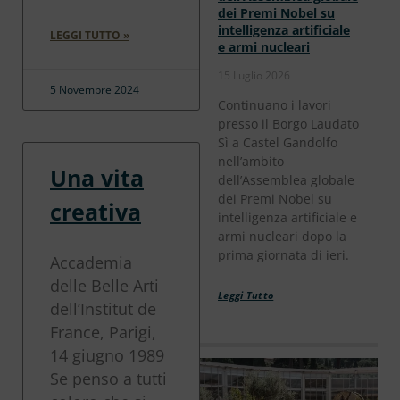
dei Premi Nobel su
intelligenza artificiale
LEGGI TUTTO »
e armi nucleari
15 Luglio 2026
5 Novembre 2024
Continuano i lavori
presso il Borgo Laudato
Sì a Castel Gandolfo
nell’ambito
Una vita
dell’Assemblea globale
dei Premi Nobel su
creativa
intelligenza artificiale e
armi nucleari dopo la
prima giornata di ieri.
Accademia
delle Belle Arti
Leggi Tutto
dell’Institut de
France, Parigi,
14 giugno 1989
Se penso a tutti