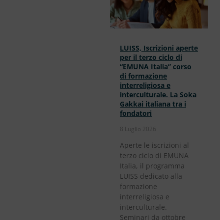
LUISS, Iscrizioni aperte
per il terzo ciclo di
“EMUNA Italia” corso
di formazione
interreligiosa e
interculturale. La Soka
Gakkai italiana tra i
fondatori
8 Luglio 2026
Aperte le iscrizioni al
terzo ciclo di EMUNA
Italia, il programma
LUISS dedicato alla
formazione
interreligiosa e
interculturale.
Seminari da ottobre