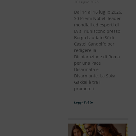
10 Luglio 2026
Dal 14 al 16 luglio 2026,
30 Premi Nobel, leader
mondiali ed esperti di
IA si riuniscono presso
Borgo Laudato Si’ di
Castel Gandolfo per
redigere la
Dichiarazione di Roma
per una Pace
Disarmata e
Disarmante. La Soka
Gakkai è tra i
promotori.
Leggi Tutto