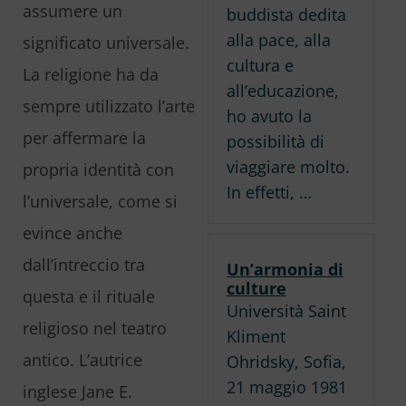
assumere un
buddista dedita
alla pace, alla
significato universale.
cultura e
La religione ha da
all’educazione,
sempre utilizzato l’arte
ho avuto la
per affermare la
possibilità di
viaggiare molto.
propria identità con
In effetti, …
l’universale, come si
evince anche
dall’intreccio tra
Un’armonia di
culture
questa e il rituale
Università Saint
religioso nel teatro
Kliment
antico. L’autrice
Ohridsky, Sofia,
21 maggio 1981
inglese Jane E.