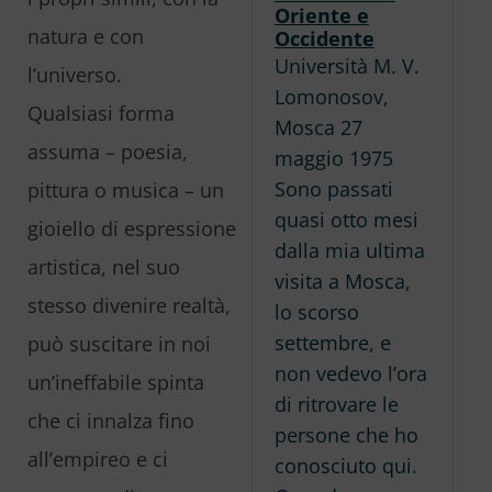
Oriente e
natura e con
Occidente
Università M. V.
l’universo.
Lomonosov,
Qualsiasi forma
Mosca 27
assuma – poesia,
maggio 1975
Sono passati
pittura o musica – un
quasi otto mesi
gioiello di espressione
dalla mia ultima
artistica, nel suo
visita a Mosca,
stesso divenire realtà,
lo scorso
settembre, e
può suscitare in noi
non vedevo l’ora
un’ineffabile spinta
di ritrovare le
che ci innalza fino
persone che ho
all’empireo e ci
conosciuto qui.