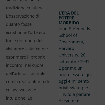
tradizione cristiana.
L’ERA DEL
L’osservazione di
POTERE
MORBIDO
quanto fosse
John F. Kennedy
«cristiana» l’arte era
School of
forse un modo del
Government,
Harvard
visitatore asiatico per
University, 26
esprimere il proprio
settembre 1991
incontro, nel cuore
È per me un
dell’arte occidentale,
onore essere qui
oggi e mi sento
con la realtà ultima di
privilegiato per
cui aveva avuto
l’invito a parlare
intuizione. Le
ricevuto in