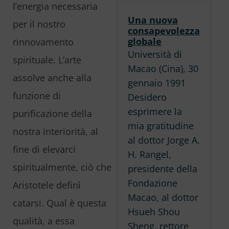
l’energia necessaria
Una nuova
per il nostro
consapevolezza
globale
rinnovamento
Università di
spirituale. L’arte
Macao (Cina), 30
assolve anche alla
gennaio 1991
funzione di
Desidero
esprimere la
purificazione della
mia gratitudine
nostra interiorità, al
al dottor Jorge A.
fine di elevarci
H. Rangel,
spiritualmente, ciò che
presidente della
Fondazione
Aristotele definì
Macao, al dottor
catarsi. Qual è questa
Hsueh Shou
qualità, a essa
Sheng, rettore