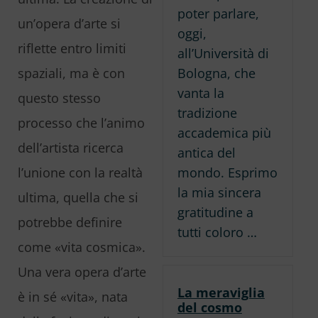
poter parlare,
un’opera d’arte si
oggi,
riflette entro limiti
all’Università di
Bologna, che
spaziali, ma è con
vanta la
questo stesso
tradizione
processo che l’animo
accademica più
dell’artista ricerca
antica del
mondo. Esprimo
l’unione con la realtà
la mia sincera
ultima, quella che si
gratitudine a
potrebbe definire
tutti coloro …
come «vita cosmica».
Una vera opera d’arte
La meraviglia
è in sé «vita», nata
del cosmo