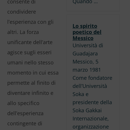
Quando …
consente di
condividere
l’esperienza con gli
Lo spirito
poetico del
altri. La forza
Messico
unificante dell’arte
Università di
agisce sugli esseri
Guadajara
Messico, 5
umani nello stesso
marzo 1981
momento in cui essa
Come fondatore
permette al finito di
dell’Università
diventare infinito e
Soka e
presidente della
allo specifico
Soka Gakkai
dell’esperienza
Internazionale,
contingente di
organizzazione