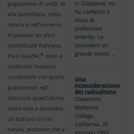
in Giappone, mi
giapponese di unità, di
ha conferito il
vita quotidiana, nella
titolo di
natura e nell’universo.
professore
In passato un altro
emerito. Lo
considero un
intellettuale francese,
grande onore …
4.
Paul Claudel,
mise a
confronto l’estetica
occidentale con quella
Una
riconsiderazione
giapponese; egli
del radicalismo
descrisse quest’ultima
Claremont
McKenna
come tesa a diventare
College,
un tutt’uno con la
California, 29
natura, piuttosto che a
gennaio 1993