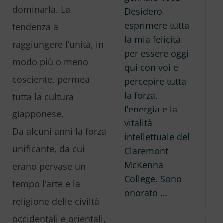
dominarla. La
Desidero
esprimere tutta
tendenza a
la mia felicità
raggiungere l’unità, in
per essere oggi
modo più o meno
qui con voi e
cosciente, permea
percepire tutta
la forza,
tutta la cultura
l’energia e la
giapponese.
vitalità
Da alcuni anni la forza
intellettuale del
unificante, da cui
Claremont
McKenna
erano pervase un
College. Sono
tempo l’arte e la
onorato …
religione delle civiltà
occidentali e orientali,