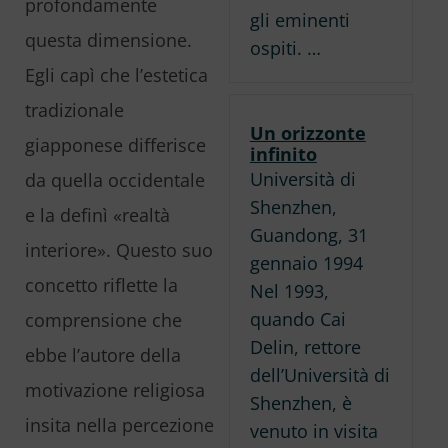
profondamente
gli eminenti
questa dimensione.
ospiti. …
Egli capì che l’estetica
tradizionale
Un orizzonte
giapponese differisce
infinito
Università di
da quella occidentale
Shenzhen,
e la definì «realtà
Guandong, 31
interiore». Questo suo
gennaio 1994
concetto riflette la
Nel 1993,
quando Cai
comprensione che
Delin, rettore
ebbe l’autore della
dell’Università di
motivazione religiosa
Shenzhen, è
insita nella percezione
venuto in visita