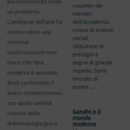
più riconosciuta come
cospetto dei
un problema.
membri
dell’Accademia
L’ambiente dell’arte ha
cinese di scienze
inoltre subito una
sociali,
continua
istituzione di
trasformazione man
prestigio e
degna di grande
mano che l’era
rispetto. Sono
moderna è avanzata.
onorato di
Basti confrontare il
essere …
teatro contemporaneo
con quello dell’età
Gandhi e il
classica della
mondo
drammaturgia greca
moderno