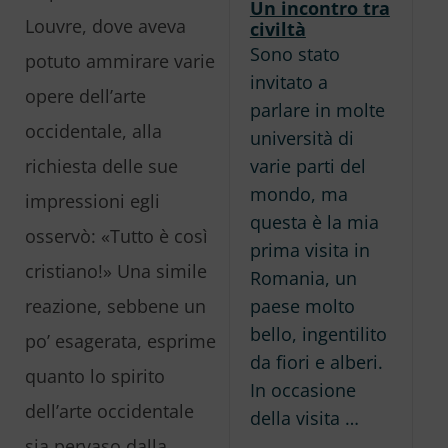
Un incontro tra
Louvre, dove aveva
civiltà
Sono stato
potuto ammirare varie
invitato a
opere dell’arte
parlare in molte
occidentale, alla
università di
varie parti del
richiesta delle sue
mondo, ma
impressioni egli
questa è la mia
osservò: «Tutto è così
prima visita in
cristiano!» Una simile
Romania, un
paese molto
reazione, sebbene un
bello, ingentilito
po’ esagerata, esprime
da fiori e alberi.
quanto lo spirito
In occasione
dell’arte occidentale
della visita …
sia pervaso dalla