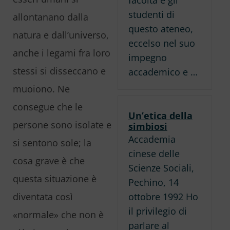
studenti di
allontanano dalla
questo ateneo,
natura e dall’universo,
eccelso nel suo
anche i legami fra loro
impegno
stessi si disseccano e
accademico e …
muoiono. Ne
consegue che le
Un’etica della
persone sono isolate e
simbiosi
Accademia
si sentono sole; la
cinese delle
cosa grave è che
Scienze Sociali,
questa situazione è
Pechino, 14
ottobre 1992 Ho
diventata così
il privilegio di
«normale» che non è
parlare al