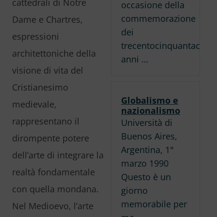
cattedrali di Notre
occasione della
commemorazione
Dame e Chartres,
dei
espressioni
trecentocinquantacinq
architettoniche della
anni …
visione di vita del
Cristianesimo
Globalismo e
medievale,
nazionalismo
rappresentano il
Università di
Buenos Aires,
dirompente potere
Argentina, 1°
dell’arte di integrare la
marzo 1990
realtà fondamentale
Questo è un
con quella mondana.
giorno
memorabile per
Nel Medioevo, l’arte