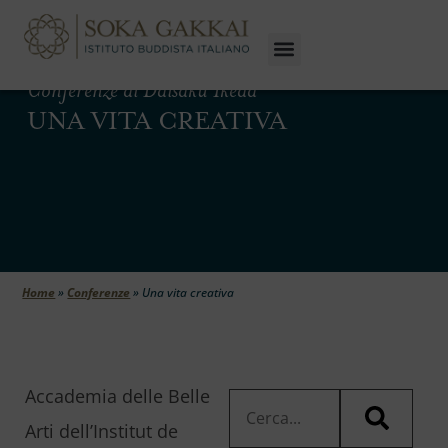
Conferenze di Daisaku Ikeda
UNA VITA CREATIVA
Home
»
Conferenze
»
Una vita creativa
Accademia delle Belle
Arti dell’Institut de