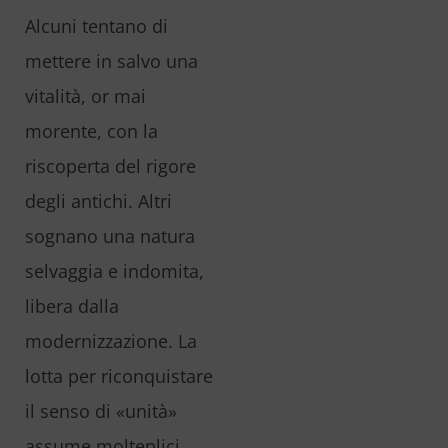
Alcuni tentano di
mettere in salvo una
vitalità, or mai
morente, con la
riscoperta del rigore
degli antichi. Altri
sognano una natura
selvaggia e indomita,
libera dalla
modernizzazione. La
lotta per riconquistare
il senso di «unità»
assume molteplici