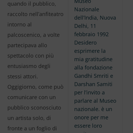
Museo
quando il pubblico,
Nazionale
raccolto nell’anfiteatro
dell’India, Nuova
intorno al
Delhi, 11
febbraio 1992
palcoscenico, a volte
Desidero
partecipava allo
esprimere la
spettacolo con più
mia gratitudine
entusiasmo degli
alla fondazione
Gandhi Smriti e
stessi attori.
Darshan Samiti
Oggigiorno, come può
per l’invito a
comunicare con un
parlare al Museo
pubblico sconosciuto
nazionale. è un
onore per me
un artista solo, di
essere loro
fronte a un foglio di