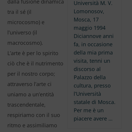
dalla fusione dinamica
Università M. V.
Lomonosov,
tra il sé (il
Mosca, 17
microcosmo) e
maggio 1994
l’universo (il
Diciannove anni
macrocosmo).
fa, in occasione
della mia prima
L’arte è per lo spirito
visita, tenni un
ciò che è il nutrimento
discorso al
per il nostro corpo;
Palazzo della
attraverso l’arte ci
cultura, presso
l’Università
uniamo a un’entità
statale di Mosca.
trascendentale,
Per me è un
respiriamo con il suo
piacere avere …
ritmo e assimiliamo